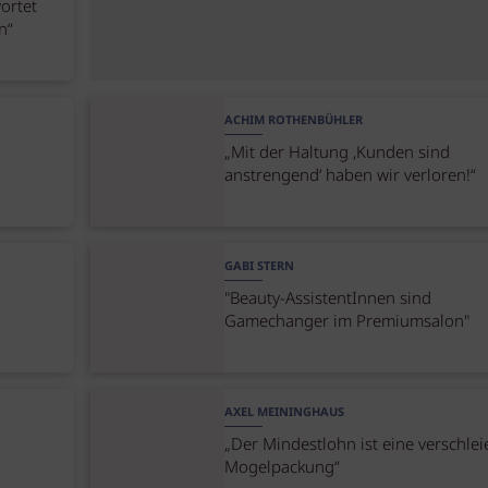
ortet
n“
ACHIM ROTHENBÜHLER
„Mit der Haltung ‚Kunden sind
anstrengend‘ haben wir verloren!“
GABI STERN
"Beauty-AssistentInnen sind
Gamechanger im Premiumsalon"
AXEL MEININGHAUS
„Der Mindestlohn ist eine verschlei
Mogelpackung“