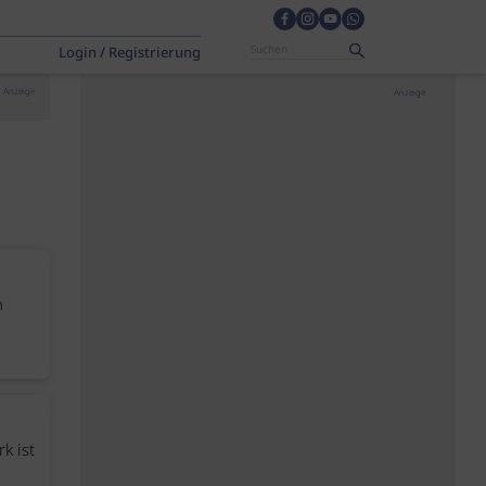
Login / Registrierung
Anzeige
Anzeige
h
k ist