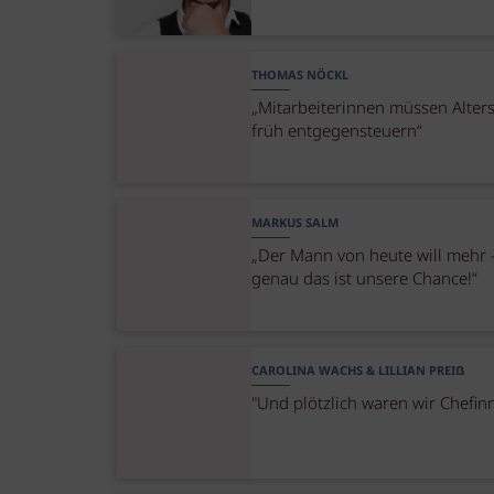
THOMAS NÖCKL
„Mitarbeiterinnen müssen Alter
früh entgegensteuern“
MARKUS SALM
„Der Mann von heute will mehr 
genau das ist unsere Chance!“
CAROLINA WACHS & LILLIAN PREIẞ
"Und plötzlich waren wir Chefin