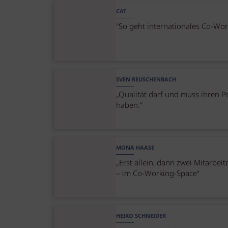
CAT
"So geht internationales Co-Wor
SVEN REUSCHENBACH
„Qualität darf und muss ihren P
haben.“
MONA HAASE
„Erst allein, dann zwei Mitarbei
– im Co-Working-Space“
HEIKO SCHNEIDER