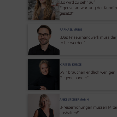
„Es wird zu sehr auf
Eigenverantwortung der KundI
gesetzt“
RAPHAEL MURG
„Das Friseurhandwerk muss der 
to be‘ werden“
KIRSTEN KUNZE
„Wir brauchen endlich weniger
Gegeneinander“
ANKE SPIEKERMANN
„Preiserhöhungen müssen Mitar
aushalten!“