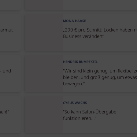
MONA HAASE
sarmut
„290 € pro Schnitt: Locken haben 
Business verändert“
HENDRIK RUMPFKEIL
– und
"Wir sind klein genug, um flexibel z
bleiben, und groß genug, um etwas
bewegen."
CYRUS WACHS
nen!"
"So kann Salon-Übergabe
funktionieren..."