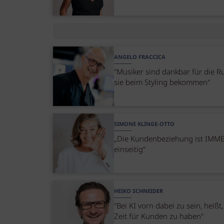
ANGELO FRACCICA
"Musiker sind dankbar für die R
sie beim Styling bekommen"
SIMONE KLINGE-OTTO
„Die Kundenbeziehung ist IMM
einseitig“
HEIKO SCHNEIDER
"Bei KI vorn dabei zu sein, heißt
Zeit für Kunden zu haben"