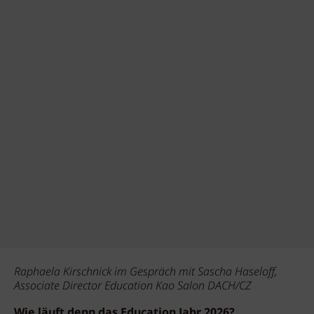
Raphaela Kirschnick im Gespräch mit Sascha Haseloff,
Associate Director Education Kao Salon DACH/CZ
Wie läuft denn das Education Jahr 2026?