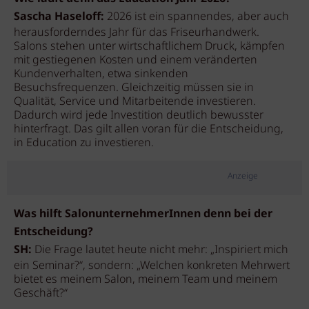
Sascha Haseloff:
2026 ist ein spannendes, aber auch
herausforderndes Jahr für das Friseurhandwerk.
Salons stehen unter wirtschaftlichem Druck, kämpfen
mit gestiegenen Kosten und einem veränderten
Kundenverhalten, etwa sinkenden
Besuchsfrequenzen. Gleichzeitig müssen sie in
Qualität, Service und Mitarbeitende investieren.
Dadurch wird jede Investition deutlich bewusster
hinterfragt. Das gilt allen voran für die Entscheidung,
in Education zu investieren.
Anzeige
Was hilft SalonunternehmerInnen denn bei der
Entscheidung?
SH:
Die Frage lautet heute nicht mehr: „Inspiriert mich
ein Seminar?“, sondern: „Welchen konkreten Mehrwert
bietet es meinem Salon, meinem Team und meinem
Geschäft?“