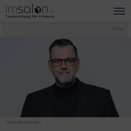
Anzeige
Credit: Mario Naegler