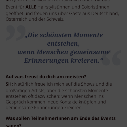
Event für
ALLE
HairstylistInnen und ColoristInnen
geöffnet und freuen uns über Gäste aus Deutschland,
Österreich und der Schweiz.
„Die schönsten Momente
entstehen,
wenn Menschen gemeinsame
Erinnerungen kreieren.“
Auf was freust du dich am meisten?
SH:
Natürlich freue ich mich auf die Shows und die
großartigen Artists, aber die schönsten Momente
entstehen oft dazwischen: wenn Menschen ins
Gespräch kommen, neue Kontakte knüpfen und
gemeinsame Erinnerungen kreieren.
Was sollen TeilnehmerInnen am Ende des Events
sagen?