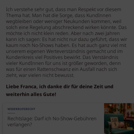
Ich verstehe sehr gut, dass man Respekt vor diesem
Thema hat. Man hat die Sorge, dass KundInnen
wegbleiben oder weniger Neukunden kommen, weil
solch eine Regelung abschreckend wirken könnte. Das
möchte ich nicht klein reden. Aber nach zwei Jahren
kann ich sagen: Es hat nicht nur dazu geführt, dass wir
kaum noch No-Shows haben. Es hat auch ganz viel mit
unserem eigenen Werteverständnis gemacht und im
Kundenkreis viel Positives bewirkt. Das Verständnis
vieler KundInnen für uns ist größer geworden, denn
was für einen Rattenschwanz ein Ausfall nach sich
zieht, war vielen nicht bewusst.
Liebe Franca, ich danke dir für deine Zeit und
weiterhin alles Gute!
WIDERRUFSRECHT
Rechtslage: Darf ich No-Show-Gebühren
verlangen?