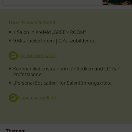
Über Franca Schnell
1 Salon in Krefeld „GREEN ROOM“
9 MitarbeiterInnen | 2 Auszubildende
greenroom.salon
Kommunikationstrainerin für Redken und L’Oréal
Professionnel
„Personal Education“ für Salonführungskräfte
franca-schnell.de
Themen: