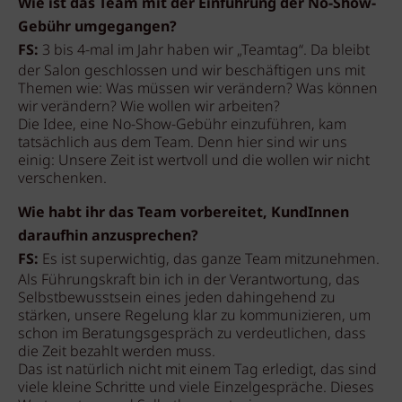
Wie ist das Team mit der Einführung der No-Show-
Gebühr umgegangen?
FS:
3 bis 4-mal im Jahr haben wir „Teamtag“. Da bleibt
der Salon geschlossen und wir beschäftigen uns mit
Themen wie: Was müssen wir verändern? Was können
wir verändern? Wie wollen wir arbeiten?
Die Idee, eine No-Show-Gebühr einzuführen, kam
tatsächlich aus dem Team. Denn hier sind wir uns
einig: Unsere Zeit ist wertvoll und die wollen wir nicht
verschenken.
Wie habt ihr das Team vorbereitet, KundInnen
daraufhin anzusprechen?
FS:
Es ist superwichtig, das ganze Team mitzunehmen.
Als Führungskraft bin ich in der Verantwortung, das
Selbstbewusstsein eines jeden dahingehend zu
stärken, unsere Regelung klar zu kommunizieren, um
schon im Beratungsgespräch zu verdeutlichen, dass
die Zeit bezahlt werden muss.
Das ist natürlich nicht mit einem Tag erledigt, das sind
viele kleine Schritte und viele Einzelgespräche. Dieses