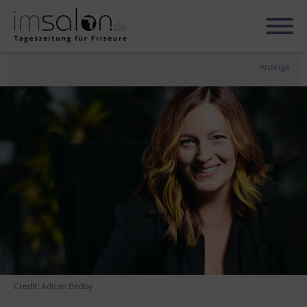
Anzeige
Credit: Adrian Bedoy