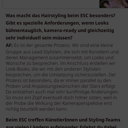
Was macht das Hairstyling beim ESC besonders?
Gibt es spezielle Anforderungen, wenn Looks
bühnentauglich, kamera-ready und gleichzeitig
sehr individuell sein müssen?
AF:
Es ist der gesamte Prozess. Wir sind eine kleine
Gruppe aus Lead-Stylisten, die sich mit Künstlern und
deren Management zusammensetzt, um Looks und
Wünsche zu besprechen. Im Anschluss erstellen wir
Look-Books, die wir mit den anderen Stylisten
besprechen, um die Umsetzung sicherzustellen. Der
Prozess ist besonders, da er immer parallel zu den
Proben und Anpassungswünschen der Stars erfolgt.
Da entstehen auch mal sehr kurzfristige Änderungen.
So muss ein Zopf eventuell doch höher sitzen, weil in
der Probe die Wirkung der Kameraperspektive erst
richtig beurteilt werden kann.
Beim ESC treffen KünstlerInnen und Styling-Teams
aus vielen Ländern aufeinander. Erlebst du dabei