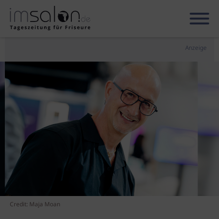
Anzeige
Credit: Maja Moan