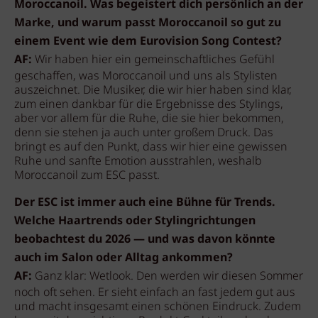
Moroccanoil. Was begeistert dich persönlich an der
Marke, und warum passt Moroccanoil so gut zu
einem Event wie dem Eurovision Song Contest?
AF:
Wir haben hier ein gemeinschaftliches Gefühl
geschaffen, was Moroccanoil und uns als Stylisten
auszeichnet. Die Musiker, die wir hier haben sind klar,
zum einen dankbar für die Ergebnisse des Stylings,
aber vor allem für die Ruhe, die sie hier bekommen,
denn sie stehen ja auch unter großem Druck. Das
bringt es auf den Punkt, dass wir hier eine gewissen
Ruhe und sanfte Emotion ausstrahlen, weshalb
Moroccanoil zum ESC passt.
Der ESC ist immer auch eine Bühne für Trends.
Welche Haartrends oder Stylingrichtungen
beobachtest du 2026 — und was davon könnte
auch im Salon oder Alltag ankommen?
AF:
Ganz klar: Wetlook. Den werden wir diesen Sommer
noch oft sehen. Er sieht einfach an fast jedem gut aus
und macht insgesamt einen schönen Eindruck. Zudem