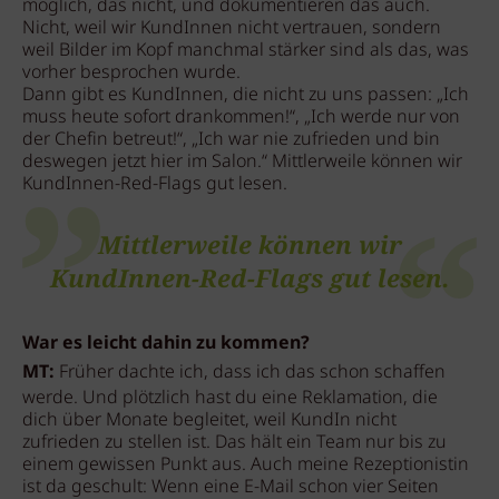
möglich, das nicht, und dokumentieren das auch.
Nicht, weil wir KundInnen nicht vertrauen, sondern
weil Bilder im Kopf manchmal stärker sind als das, was
vorher besprochen wurde.
Dann gibt es KundInnen, die nicht zu uns passen: „Ich
muss heute sofort drankommen!“, „Ich werde nur von
der Chefin betreut!“, „Ich war nie zufrieden und bin
deswegen jetzt hier im Salon.“ Mittlerweile können wir
KundInnen-Red-Flags gut lesen.
Mittlerweile können wir
KundInnen-Red-Flags gut lesen.
War es leicht dahin zu kommen?
MT:
Früher dachte ich, dass ich das schon schaffen
werde. Und plötzlich hast du eine Reklamation, die
dich über Monate begleitet, weil KundIn nicht
zufrieden zu stellen ist. Das hält ein Team nur bis zu
einem gewissen Punkt aus. Auch meine Rezeptionistin
ist da geschult: Wenn eine E-Mail schon vier Seiten