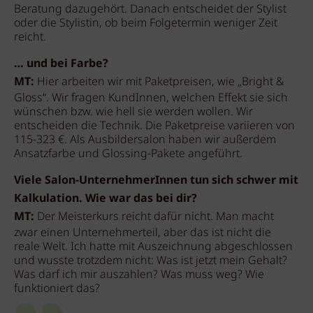
Beratung dazugehört. Danach entscheidet der Stylist
oder die Stylistin, ob beim Folgetermin weniger Zeit
reicht.
… und bei Farbe?
MT:
Hier arbeiten wir mit Paketpreisen, wie „Bright &
Gloss“. Wir fragen KundInnen, welchen Effekt sie sich
wünschen bzw. wie hell sie werden wollen. Wir
entscheiden die Technik. Die Paketpreise variieren von
115-323 €. Als Ausbildersalon haben wir außerdem
Ansatzfarbe und Glossing-Pakete angeführt.
Viele Salon-UnternehmerInnen tun sich schwer mit
Kalkulation. Wie war das bei dir?
MT:
Der Meisterkurs reicht dafür nicht. Man macht
zwar einen Unternehmerteil, aber das ist nicht die
reale Welt. Ich hatte mit Auszeichnung abgeschlossen
und wusste trotzdem nicht: Was ist jetzt mein Gehalt?
Was darf ich mir auszahlen? Was muss weg? Wie
funktioniert das?