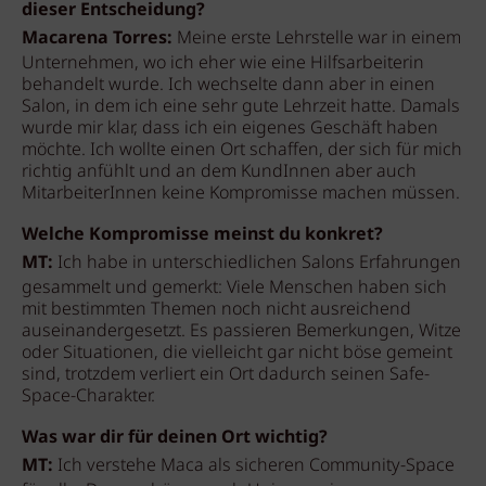
dieser Entscheidung?
Macarena Torres:
Meine erste Lehrstelle war in einem
Unternehmen, wo ich eher wie eine Hilfsarbeiterin
behandelt wurde. Ich wechselte dann aber in einen
Salon, in dem ich eine sehr gute Lehrzeit hatte. Damals
wurde mir klar, dass ich ein eigenes Geschäft haben
möchte. Ich wollte einen Ort schaffen, der sich für mich
richtig anfühlt und an dem KundInnen aber auch
MitarbeiterInnen keine Kompromisse machen müssen.
Welche Kompromisse meinst du konkret?
MT:
Ich habe in unterschiedlichen Salons Erfahrungen
gesammelt und gemerkt: Viele Menschen haben sich
mit bestimmten Themen noch nicht ausreichend
auseinandergesetzt. Es passieren Bemerkungen, Witze
oder Situationen, die vielleicht gar nicht böse gemeint
sind, trotzdem verliert ein Ort dadurch seinen Safe-
Space-Charakter.
Was war dir für deinen Ort wichtig?
MT:
Ich verstehe Maca als sicheren Community-Space