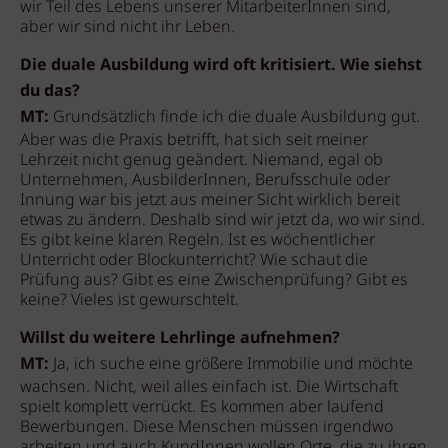
wir Teil des Lebens unserer MitarbeiterInnen sind,
aber wir sind nicht ihr Leben.
Die duale Ausbildung wird oft kritisiert. Wie siehst
du das?
MT:
Grundsätzlich finde ich die duale Ausbildung gut.
Aber was die Praxis betrifft, hat sich seit meiner
Lehrzeit nicht genug geändert. Niemand, egal ob
Unternehmen, AusbilderInnen, Berufsschule oder
Innung war bis jetzt aus meiner Sicht wirklich bereit
etwas zu ändern. Deshalb sind wir jetzt da, wo wir sind.
Es gibt keine klaren Regeln. Ist es wöchentlicher
Unterricht oder Blockunterricht? Wie schaut die
Prüfung aus? Gibt es eine Zwischenprüfung? Gibt es
keine? Vieles ist gewurschtelt.
Willst du weitere Lehrlinge aufnehmen?
MT:
Ja, ich suche eine größere Immobilie und möchte
wachsen. Nicht, weil alles einfach ist. Die Wirtschaft
spielt komplett verrückt. Es kommen aber laufend
Bewerbungen. Diese Menschen müssen irgendwo
arbeiten und auch KundInnen wollen Orte, die zu ihren