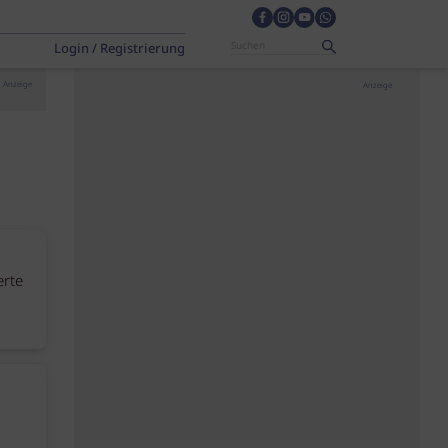
Login / Registrierung
Anzeige
Anzeige
erte