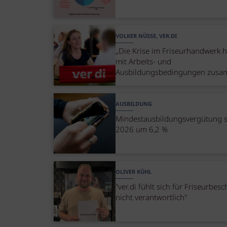
VOLKER NÜSSE, VER.DI
„Die Krise im Friseurhandwerk 
mit Arbeits- und
Ausbildungsbedingungen zusa
AUSBILDUNG
Mindestausbildungsvergütung s
2026 um 6,2 %
OLIVER KÜHL
"ver.di fühlt sich für Friseurbesc
nicht verantwortlich"