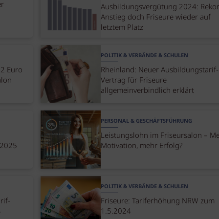
er
Ausbildungsvergütung 2024: Rekord
Anstieg doch Friseure wieder auf
letztem Platz
POLITIK & VERBÄNDE & SCHULEN
82 Euro
Rheinland: Neuer Ausbildungstarif-
alon
Vertrag für Friseure
allgemeinverbindlich erklärt
PERSONAL & GESCHÄFTSFÜHRUNG
Leistungslohn im Friseursalon – M
b 2025
Motivation, mehr Erfolg?
POLITIK & VERBÄNDE & SCHULEN
if-
Friseure: Tariferhöhung NRW zum
4
1.5.2024