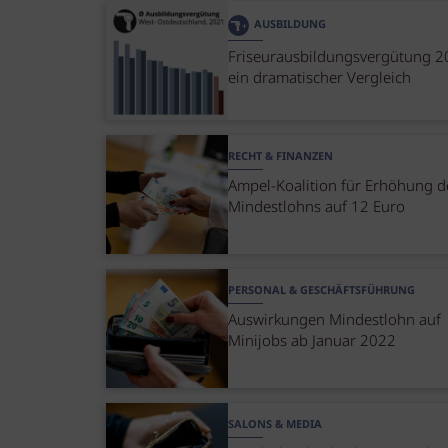
AUSBILDUNG
Friseurausbildungsvergütung 2
ein dramatischer Vergleich
RECHT & FINANZEN
Ampel-Koalition für Erhöhung d
Mindestlohns auf 12 Euro
PERSONAL & GESCHÄFTSFÜHRUNG
Auswirkungen Mindestlohn auf
Minijobs ab Januar 2022
SALONS & MEDIA