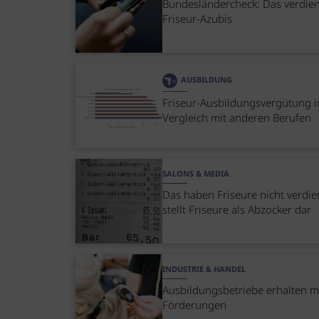
Bundesländercheck: Das verdie
Friseur-Azubis
AUSBILDUNG
Friseur-Ausbildungsvergütung 
Vergleich mit anderen Berufen
SALONS & MEDIA
Das haben Friseure nicht verdie
stellt Friseure als Abzocker dar
INDUSTRIE & HANDEL
Ausbildungsbetriebe erhalten 
Förderungen