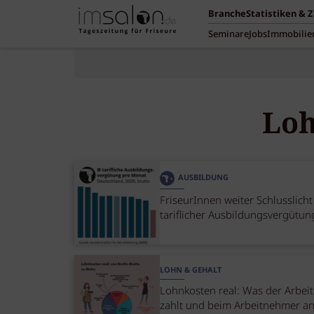
Branche
Statistiken & 
Seminare
Jobs
Immobilie
Loh
AUSBILDUNG
FriseurInnen weiter Schlusslicht
tariflicher Ausbildungsvergütun
LOHN & GEHALT
Lohnkosten real: Was der Arbei
zahlt und beim Arbeitnehmer 