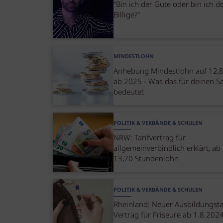
"Bin ich der Gute oder bin ich d
Billige?"
MINDESTLOHN
Anhebung Mindestlohn auf 12,
ab 2025 - Was das für deinen S
bedeutet
POLITIK & VERBÄNDE & SCHULEN
NRW: Tarifvertrag für
allgemeinverbindlich erklärt, a
13,70 Stundenlohn
POLITIK & VERBÄNDE & SCHULEN
Rheinland: Neuer Ausbildungstar
Vertrag für Friseure ab 1.8.202