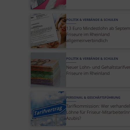
POLITIK & VERBÄNDE & SCHULEN
13 Euro Mindestlohn ab Septem
Friseure im Rheinland
allgemeinverbindlich
POLITIK & VERBÄNDE & SCHULEN
Neuer Lohn- und Gehaltstarifver
Friseure im Rheinland
PERSONAL & GESCHÄFTSFÜHRUNG
Tarifkommission: Wer verhandel
Löhne für Friseur-MitarbeiterI
Azubis?