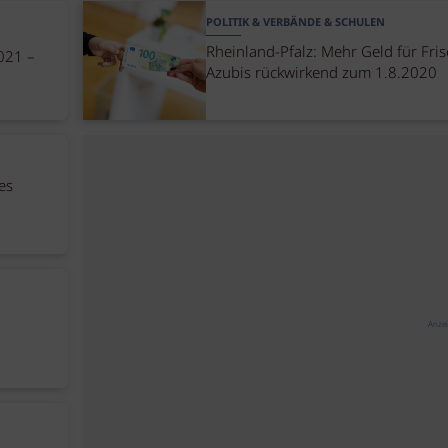
POLITIK & VERBÄNDE & SCHULEN
Rheinland-Pfalz: Mehr Geld für Fris
021 –
Azubis rückwirkend zum 1.8.2020
es
Anze