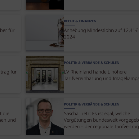
RECHT & FINANZEN
ber für
Anhebung Mindestlohn auf 12,41€
2024
POLITIK & VERBÄNDE & SCHULEN
trag für
LV Rheinland handelt, höhere
Tarifvereinbarung und Imagekamp
POLITIK & VERBÄNDE & SCHULEN
t die
Sascha Tietz: Es ist egal, welche
nnen und
Vergütungen bundesweit vorgege
werden – der regionale Tarifvertrag 