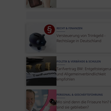
RECHT & FINANZEN
Versteuerung von Trinkgeld -
Rechtslage in Deutschland
POLITIK & VERBÄNDE & SCHULEN
Tarifvertrag BW: Entgeltsteiger
und Allgemeinverbindlichkeit
empfohlen
PERSONAL & GESCHÄFTSFÜHRUNG
Wo sind denn die Friseure hin?
sind sie geblieben?