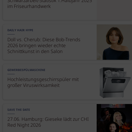
Schwarzarbeit-Statistik 1.Halbjahr 2025
im Friseurhandwerk
DAILY HAIR HYPE
Doll vs. Cherub: Diese Bob-Trends
2026 bringen wieder echte
Schnittkunst in den Salon
GEWERBESPÜLMASCHINE
Hochleistungsgeschirrspüler mit
großer Viruswirksamkeit
SAVE THE DATE
27.06. Hamburg: Gieseke lädt zur CHI
Red Night 2026