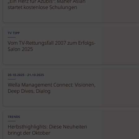
„Ein Herz für Azubis“: Maher Aslan
startet kostenlose Schulungen
TV TIPP
Vom TV-Rettungsfall 2007 zum Erfolgs-
Salon 2025
20.10.2025 - 21.10.2025
Wella Management Connect: Visionen,
Deep Dives, Dialog
TRENDS
Herbsthighlights: Diese Neuheiten
bringt der Oktober