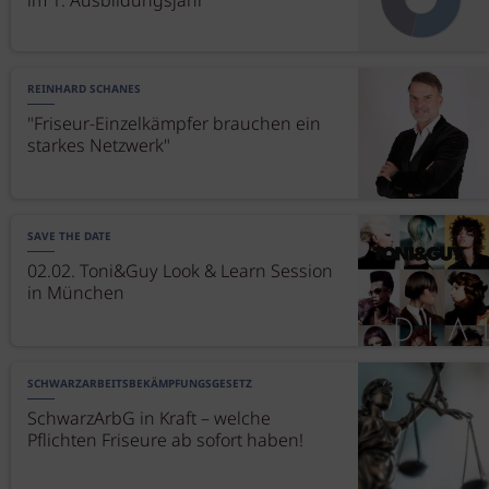
im 1. Ausbildungsjahr
REINHARD SCHANES
"Friseur-Einzelkämpfer brauchen ein
starkes Netzwerk"
SAVE THE DATE
02.02. Toni&Guy Look & Learn Session
in München
SCHWARZARBEITSBEKÄMPFUNGSGESETZ
SchwarzArbG in Kraft – welche
Pflichten Friseure ab sofort haben!