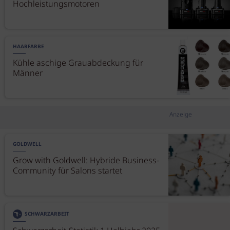
Hochleistungsmotoren
HAARFARBE
Kühle aschige Grauabdeckung für
Männer
Anzeige
GOLDWELL
Grow with Goldwell: Hybride Business-
Community für Salons startet
SCHWARZARBEIT