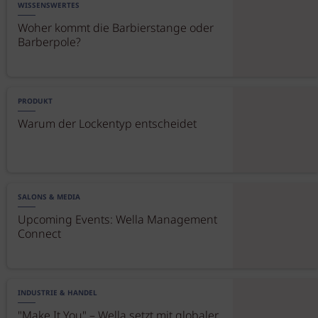
WISSENSWERTES
Woher kommt die Barbierstange oder
Barberpole?
PRODUKT
Warum der Lockentyp entscheidet
SALONS & MEDIA
Upcoming Events: Wella Management
Connect
INDUSTRIE & HANDEL
"Make It You" – Wella setzt mit globaler