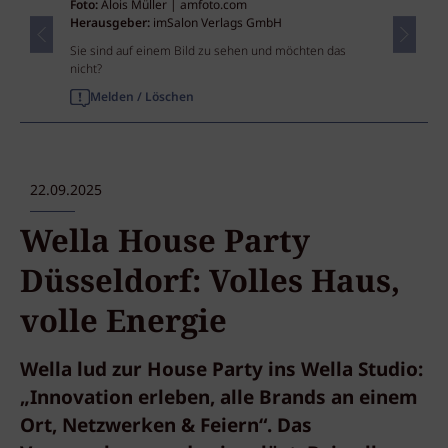
Foto:
Alois Müller | amfoto.com
Herausgeber:
imSalon Verlags GmbH
Sie sind auf einem Bild zu sehen und möchten das
nicht?
Melden / Löschen
22.09.2025
Wella House Party
Düsseldorf: Volles Haus,
volle Energie
Wella lud zur House Party ins Wella Studio:
„Innovation erleben, alle Brands an einem
Ort, Netzwerken & Feiern“. Das