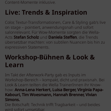
Content-Momente inklusive.
Live: Trends & Inspiration
Color, Textur-Transformationen, Care & Styling gab’s live
on stage – pointiert, anwendungsnah und sofort
salonrelevant. Für Wow-Momente sorgten die Wella-
Acts
Stefan Scholz
und
Daniela Steffen
, die Trends
übersetzbar machten: von subtilen Nuancen bis hin zu
expressiven Statements.
Workshop-Bühnen & Look &
Learn
Im Takt der Afterwork-Party gab es Inputs im
Workshop-Bereich – kompakt, dicht und praxisnah. Bei
Look & Learn teilten die Wella TrainerInnen ihr Know-
how:
Anna-Lena Herkert, Luisa Berger, Virginia Papa-
Kabouri, Tim Woesmann, Hannah Brenner, Vivian
Simons.
Die Botschaft: Technik trifft Tragbarkeit – und beides
wird sofort umsetzbar.