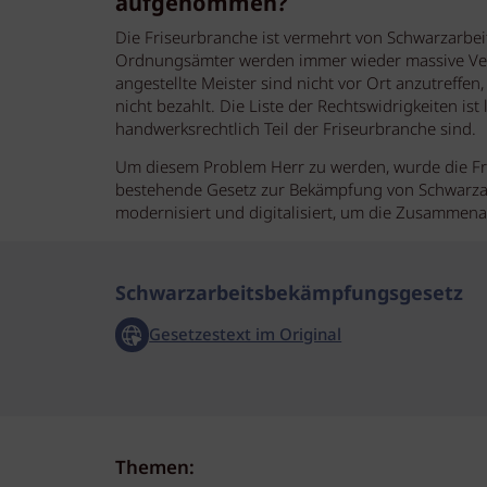
aufgenommen?
Die Friseurbranche ist vermehrt von Schwarzarbei
Ordnungsämter werden immer wieder massive Verstö
angestellte Meister sind nicht vor Ort anzutreff
nicht bezahlt. Die Liste der Rechtswidrigkeiten ist
handwerksrechtlich Teil der Friseurbranche sind.
Um diesem Problem Herr zu werden, wurde die Fri
bestehende Gesetz zur Bekämpfung von Schwarza
modernisiert und digitalisiert, um die Zusammen
Schwarzarbeitsbekämpfungsgesetz
Gesetzestext im Original
Themen: