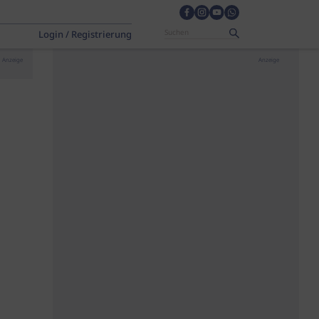
Login / Registrierung
Anzeige
Anzeige