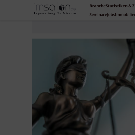
Branche
Statistiken & 
Seminare
Jobs
Immobilie