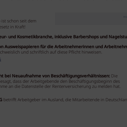
Anz
ist schon seit dem
setz in Kraft!
iseur- und Kosmetikbranche, inklusive Barbershops und Nagelst
 von Ausweispapieren für die Arbeitnehmerinnen und Arbeitnehm
weislich und schriftlich auf diese Pflicht hinweisen.
G
licht bei Neuaufnahme von Beschäftigungsverhältnissen:
Die
besagt, dass der Arbeitgebende den Beschäftigungsbeginn des
me an die Datenstelle der Rentenversicherung zu melden hat.
oG
betrifft Arbeitgeber im Ausland, die Mitarbeitende in Deutschla