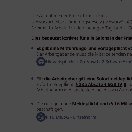
Die Aufnahme der Friseurbranche ins
Schwarzarbeitsbekämpfungsgesetz (SchwarzArbG) 
Sommer in Arbeit. Mit dem heutigen Tag ist das Ge
Dies bedeutet konkret für alle Salons in der Fr
Es gilt eine Mitführungs- und Vorlagepflicht
Der Arbeitgebende muss die Mitarbeitenden nach
Hinweispflicht § 2a Absatz 2 SchwarzArb
Für die Arbeitgeber gilt eine Sofortmeldepf
Sofortmeldepflicht (
§ 28a Absatz 4 SGB IV
) 
Arbeitnehmenden spätestens bei dessen Aufnah
Die nun geltende
Meldepflicht nach § 16 MiL
beschäftigen.
§ 16 MiLoG - Einzelnorm