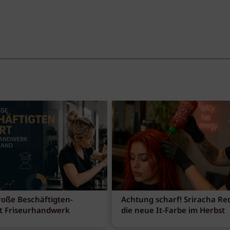
roße Beschäftigten-
Achtung scharf! Sriracha Red
t Friseurhandwerk
die neue It-Farbe im Herbst