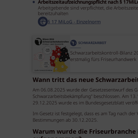
Arbeitszeitaufzeichnungspflicht nach § 17Mi
Arbeitgebende sind verpflichtet, die Arbeitsz
bereitzuhalten
§ 17 MiLoG - Einzelnorm
SCHWARZARBEIT
Schwarzarbeitskontroll-Bilanz 2
erstmalig fürs Friseurhandwerk
Wann tritt das neue Schwarzarbei
Am 06.08.2025 wurde der Gesetzesentwurf des Ges
Schwarzarbeitsbekämpfung" beschlossen. Am 13.1
29.12.2025 wurde es im Bundesgesetzblatt veröffe
Im Gesetz ist festgelegt, dass es am Tag nach der 
Bestimmungen ab 30.12.2025.
Warum wurde die Friseurbranche