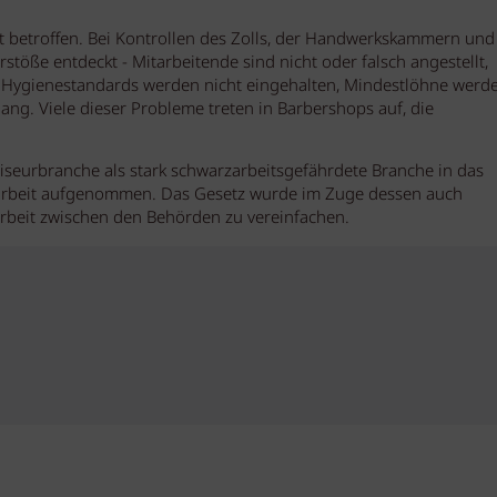
t betroffen. Bei Kontrollen des Zolls, der Handwerkskammern und
ße entdeckt - Mitarbeitende sind nicht oder falsch angestellt,
en, Hygienestandards werden nicht eingehalten, Mindestlöhne werd
 lang. Viele dieser Probleme treten in Barbershops auf, die
seurbranche als stark schwarzarbeitsgefährdete Branche in das
rbeit aufgenommen. Das Gesetz wurde im Zuge dessen auch
arbeit zwischen den Behörden zu vereinfachen.