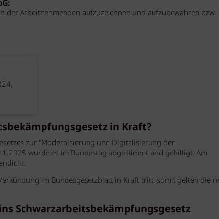
LoG
:
eiten der Arbeitnehmenden aufzuzeichnen und aufzubewahren bzw.
024,
tsbekämpfungsgesetz in Kraft?
etzes zur "Modernisierung und Digitalisierung der
1.2025 wurde es im Bundestag abgestimmt und gebilligt. Am
ntlicht.
Verkündung im Bundesgesetzblatt in Kraft tritt, somit gelten die 
 ins Schwarzarbeitsbekämpfungsgesetz