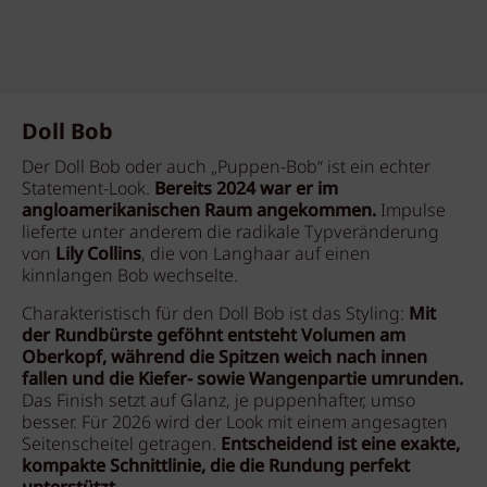
Doll Bob
Der Doll Bob oder auch „Puppen-Bob“ ist ein echter
Statement-Look.
Bereits 2024 war er im
angloamerikanischen Raum angekommen.
Impulse
lieferte unter anderem die radikale Typveränderung
von
Lily Collins
, die von Langhaar auf einen
kinnlangen Bob wechselte.
Charakteristisch für den Doll Bob ist das Styling:
Mit
der Rundbürste geföhnt entsteht Volumen am
Oberkopf, während die Spitzen weich nach innen
fallen und die Kiefer- sowie Wangenpartie umrunden.
Das Finish setzt auf Glanz, je puppenhafter, umso
besser. Für 2026 wird der Look mit einem angesagten
Seitenscheitel getragen.
Entscheidend ist eine exakte,
kompakte Schnittlinie, die die Rundung perfekt