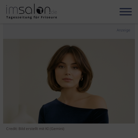
Anzeige
Credit: Bild erstellt mit KI (Gemini)