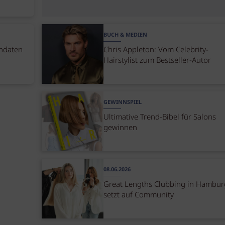
BUCH & MEDIEN
endaten
Chris Appleton: Vom Celebrity-
Hairstylist zum Bestseller-Autor
GEWINNSPIEL
Ultimative Trend-Bibel für Salons
gewinnen
08.06.2026
Great Lengths Clubbing in Hambur
setzt auf Community