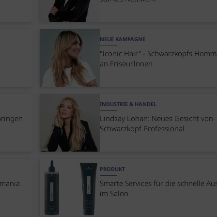
NEUE KAMPAGNE
"Iconic Hair" - Schwarzkopfs Hom
an FriseurInnen
INDUSTRIE & HANDEL
bringen
Lindsay Lohan: Neues Gesicht von
Schwarzkopf Professional
PRODUKT
rmania
Smarte Services für die schnelle Au
im Salon