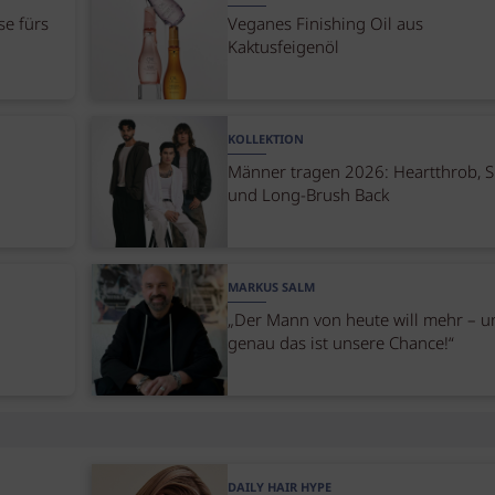
se fürs
Veganes Finishing Oil aus
Kaktusfeigenöl
KOLLEKTION
Männer tragen 2026: Heartthrob, 
und Long-Brush Back
MARKUS SALM
„Der Mann von heute will mehr – u
genau das ist unsere Chance!“
DAILY HAIR HYPE