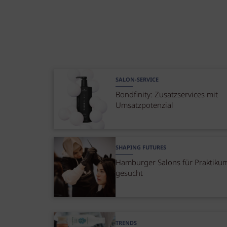
SALON-SERVICE
Bondfinity: Zusatzservices mit
Umsatzpotenzial
SHAPING FUTURES
Hamburger Salons für Praktiku
gesucht
TRENDS