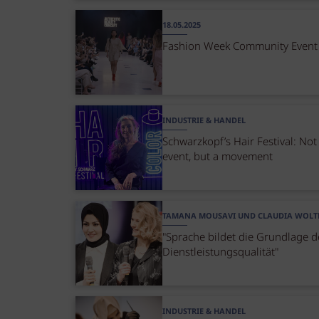
18.05.2025
Fashion Week Community Event
INDUSTRIE & HANDEL
Schwarzkopf’s Hair Festival: Not
event, but a movement
TAMANA MOUSAVI UND CLAUDIA WOLT
"Sprache bildet die Grundlage d
Dienstleistungsqualität"
INDUSTRIE & HANDEL