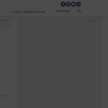
Login / Registrierung
Anzeige
Anzeige
t