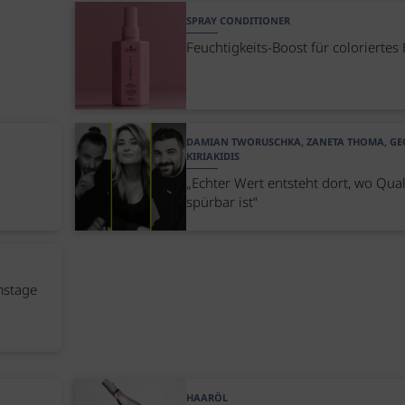
SPRAY CONDITIONER
Feuchtigkeits-Boost für coloriertes
DAMIAN TWORUSCHKA, ZANETA THOMA, G
KIRIAKIDIS
„Echter Wert entsteht dort, wo Qual
spürbar ist“
mstage
HAARÖL