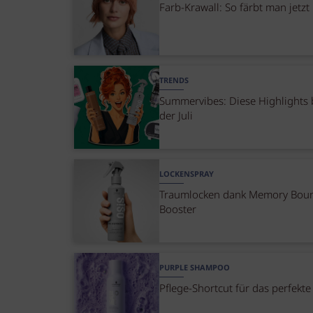
Farb-Krawall: So färbt man jetzt
TRENDS
Summervibes: Diese Highlights 
der Juli
LOCKENSPRAY
Traumlocken dank Memory Bou
Booster
PURPLE SHAMPOO
Pflege-Shortcut für das perfekte