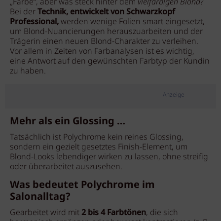
„Farbe“, aber was steck hinter dem
vielfarbigen Blond
?
Bei der
Technik, entwickelt von Schwarzkopf
Professional,
werden wenige Folien smart eingesetzt,
um Blond-Nuancierungen herauszuarbeiten und der
Trägerin einen neuen Blond-Charakter zu verleihen.
Vor allem in Zeiten von Farbanalysen ist es wichtig,
eine Antwort auf den gewünschten Farbtyp der Kundin
zu haben.
Anzeige
Mehr als ein Glossing …
Tatsächlich ist Polychrome kein reines Glossing,
sondern ein gezielt gesetztes Finish-Element, um
Blond-Looks lebendiger wirken zu lassen, ohne streifig
oder überarbeitet auszusehen.
Was bedeutet Polychrome im
Salonalltag?
Gearbeitet wird mit
2 bis 4 Farbtönen
, die sich