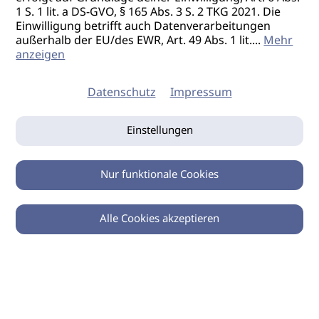
1 S. 1 lit. a DS-GVO, § 165 Abs. 3 S. 2 TKG 2021. Die
Einwilligung betrifft auch Datenverarbeitungen
außerhalb der EU/des EWR, Art. 49 Abs. 1 lit.
...
Mehr
anzeigen
Datenschutz
Impressum
Einstellungen
Nur funktionale Cookies
Alle Cookies akzeptieren
0
Zurück
Teilen