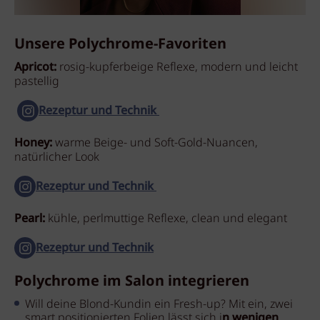
Unsere Polychrome-Favoriten
Apricot:
rosig-kupferbeige Reflexe, modern und leicht
pastellig
Rezeptur und Technik
Honey:
warme Beige- und Soft-Gold-Nuancen,
natürlicher Look
Rezeptur und Technik
Pearl:
kühle, perlmuttige Reflexe, clean und elegant
Rezeptur und Technik
Polychrome im Salon integrieren
Will deine Blond-Kundin ein Fresh-up? Mit ein, zwei
smart positionierten Folien lässt sich i
n wenigen