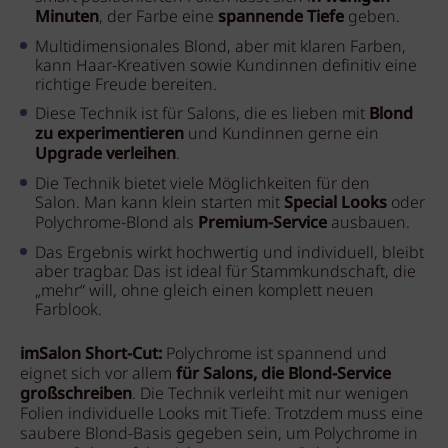
Minuten
, der Farbe eine
spannende Tiefe
geben.
Multidimensionales Blond, aber mit klaren Farben,
kann Haar-Kreativen sowie Kundinnen definitiv eine
richtige Freude bereiten.
Diese Technik ist für Salons, die es lieben mit
Blond
zu experimentieren
und Kundinnen gerne ein
Upgrade verleihen
.
Die Technik bietet viele Möglichkeiten für den
Salon.
Man kann klein starten mit
Special Looks
oder
Polychrome-Blond als
Premium-Service
ausbauen.
Das Ergebnis wirkt hochwertig und individuell, bleibt
aber tragbar. Das ist ideal für Stammkundschaft, die
„mehr“ will, ohne gleich einen komplett neuen
Farblook.
imSalon Short-Cut:
Polychrome ist spannend und
eignet sich vor allem
für Salons, die Blond-Service
großschreiben
. Die Technik verleiht mit nur wenigen
Folien individuelle Looks mit Tiefe. Trotzdem muss eine
saubere Blond-Basis gegeben sein, um Polychrome in