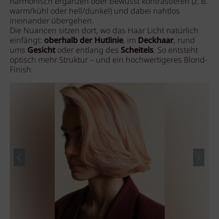
harmonisch ergänzen oder bewusst kontrastieren (z. B.
warm/kühl oder hell/dunkel) und dabei nahtlos
ineinander übergehen.
Die Nuancen sitzen dort, wo das Haar Licht natürlich
einfängt:
oberhalb der Hutlinie
, im
Deckhaar
, rund
ums
Gesicht
oder entlang des
Scheitels
. So entsteht
optisch mehr Struktur – und ein hochwertigeres Blond-
Finish.