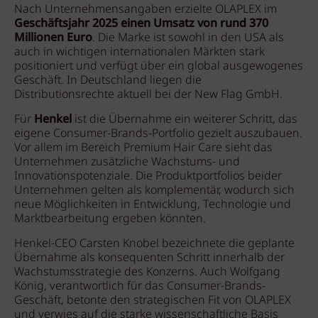
Nach Unternehmensangaben erzielte OLAPLEX im
Geschäftsjahr 2025 einen Umsatz von rund 370
Millionen Euro
. Die Marke ist sowohl in den USA als
auch in wichtigen internationalen Märkten stark
positioniert und verfügt über ein global ausgewogenes
Geschäft. In Deutschland liegen die
Distributionsrechte aktuell bei der New Flag GmbH.
Für
Henkel
ist die Übernahme ein weiterer Schritt, das
eigene Consumer-Brands-Portfolio gezielt auszubauen.
Vor allem im Bereich Premium Hair Care sieht das
Unternehmen zusätzliche Wachstums- und
Innovationspotenziale. Die Produktportfolios beider
Unternehmen gelten als komplementär, wodurch sich
neue Möglichkeiten in Entwicklung, Technologie und
Marktbearbeitung ergeben könnten.
Henkel-CEO Carsten Knobel bezeichnete die geplante
Übernahme als konsequenten Schritt innerhalb der
Wachstumsstrategie des Konzerns. Auch Wolfgang
König, verantwortlich für das Consumer-Brands-
Geschäft, betonte den strategischen Fit von OLAPLEX
und verwies auf die starke wissenschaftliche Basis