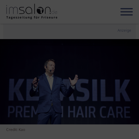
Anzeige
Credit: Kao