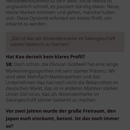
Wettbewerbsumfeld ist sehr aktiv, Social Media ist
unglaublich schnell, es passiert ständig etwas: Neue,
kleine Marken kommen und gehen, manche halten
sich. Diese Dynamik erfordert ein klares Profil, um
erkannt zu werden.
„Ziel ist Kao als Absendermarke im Salongeschäft
stärker bekannt zu machen“
Hat Kao derzeit kein klares Profil?
SB:
Doch schon, die Division Goldwell hat eine lange
Markenvergangenheit mit sehr starker Präsenz. Wir
sind aber Mehrfach-Markenpartner und das
Unternehmen Kao hat noch nicht die Bekanntheit im
deutschen Markt, das ist in anderen Märkten stärker.
Unser Ziel ist es, Kao als Absendermarke im
Salongeschäft stärker bekannt zu machen.
Vor zwei Jahren wurde der große Freiraum, den
Japan euch einräumt, betont. Ist das noch immer
so?