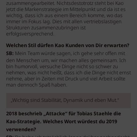
zusammengearbeitet. Nichtsdestotrotz steht bei Kao
jetzt die Markenstrategie im Mittelpunkt und da ist es
wichtig, dass ich aus einem Bereich komme, wo das
immer im Fokus lag. Dies mit allen vertriebslastigen
Strukturen zusammenzubringen ist
erfolgsversprechend.
Welchen Stil dürfen Kao Kunden von Dir erwarten?
SB:
Mein Team würde sagen, ich gehe sehr offen mit
den Menschen um, wir machen alles gemeinsam. Ich
bin humorvoll, versuche Dinge nicht so schwer zu
nehmen, was nicht heißt, dass ich die Dinge nicht ernst
nehme, aber in Zeiten mit Druck und viel Arbeit sollte
man dennoch Spaß haben.
„Wichtig sind Stabilität, Dynamik und eben Mut.“
2018 beschrieb „Attacke“ für Tobias Staehle die
Kao-Strategie. Welches Wort würdest du 2019
verwenden?