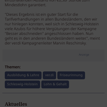
einzuhaltenden Abstand von €0,50/ Stunde zum
Mindestlohn garantiert.
"Dieses Ergebnis ist ein guter Start für die
Tarifverhandlungen in allen Bundesländern, den wir
nur hinlegen konnten, weil sich in Schleswig-Holstein
viele Azubis für höhere Vergütungen der Kampagne
"Besser abschneiden" angeschlossen haben. Nun
geht es in den anderen Bundesländern weiter.", meint
der ver.di Kampagnenleiter Marvin Reschinsky.
Anzeige
Themen:
Ausbildung & Lehre
ver.di
Friseurinnung
Schleswig-Holstein
Lohn & Gehalt
Aktuelles