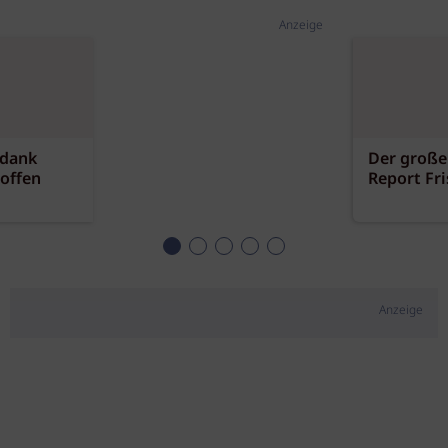
Anzeige
 dank
Der große
offen
Report Fr
Anzeige