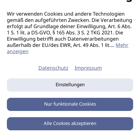
Wir verwenden Cookies und andere Technologien
gemäß den aufgeführten Zwecken. Die Verarbeitung
erfolgt auf Grundlage deiner Einwilligung, Art. 6 Abs.
1 S. 1 lit. a DS-GVO, § 165 Abs. 3 S. 2 TKG 2021. Die
Einwilligung betrifft auch Datenverarbeitungen
außerhalb der EU/des EWR, Art. 49 Abs. 1 lit.
...
Mehr
anzeigen
Datenschutz
Impressum
Einstellungen
Nur funktionale Cookies
Alle Cookies akzeptieren
0
Zurück
Teilen