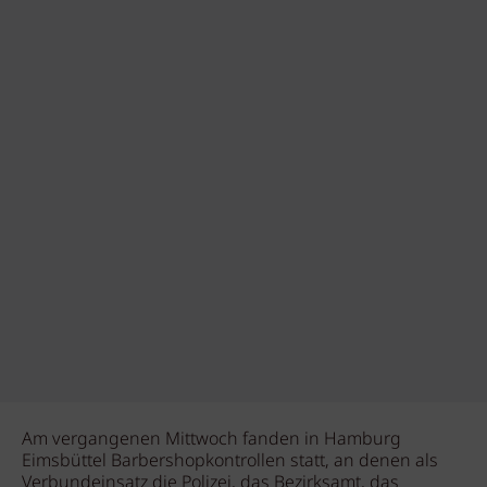
Am vergangenen Mittwoch fanden in Hamburg
Eimsbüttel Barbershopkontrollen statt, an denen als
Verbundeinsatz die Polizei, das Bezirksamt, das