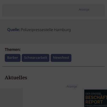
Anzeige
Quelle:
Polizeipressestelle Hamburg
Themen:
Barber
Schwarzarbeit
Newsfeed
Aktuelles
Anzeige