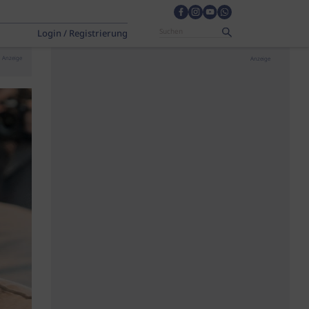
Login / Registrierung
Anzeige
Anzeige