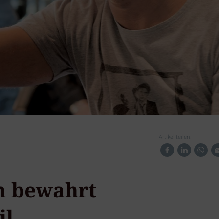
Artikel teilen:
n bewahrt
il