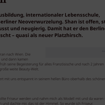
ausbildung, internationaler Lebensschule,
liner Neoverwurzelung. Shan ist offen, st
sst und neugierig. Damit hat er den Berlin
cht – quasi als neuer Platzhirsch.
Anz
ran nach Wien. Die
ng und dann kamen
rüh seine Begeisterung für alles Französische und nach 2 Jahren
 große weite Beauty-Welt.
ert mit uns entspannt in seinem hellen Büro oberhalb des schöne
llte Friseur werden und nahm mich als Modell mit und da waren s
h und dachte mir, das ist der Himmel. So wurde ich Friseur.