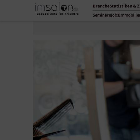
Branche
Statistiken & 
Seminare
Jobs
Immobilie