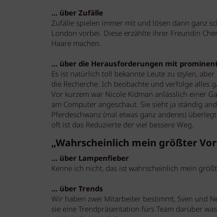
… über Zufälle
Zufälle spielen immer mit und lösen dann ganz sch
London vorbei. Diese erzählte ihrer Freundin Cher
Haare machen.
… über die Herausforderungen mit prominent
Es ist natürlich toll bekannte Leute zu stylen, ab
die Recherche. Ich beobachte und verfolge alles 
Vor kurzem war Nicole Kidman anlässlich einer Gal
am Computer angeschaut. Sie sieht ja ständig and
Pferdeschwanz (mal etwas ganz anderes) überlegt 
oft ist das Reduzierte der viel bessere Weg.
„Wahrscheinlich mein größter Vort
… über Lampenfieber
Kenne ich nicht, das ist wahrscheinlich mein größt
… über Trends
Wir haben zwei Mitarbeiter bestimmt, Sven und Ne
sie eine Trendpräsentation fürs Team darüber was