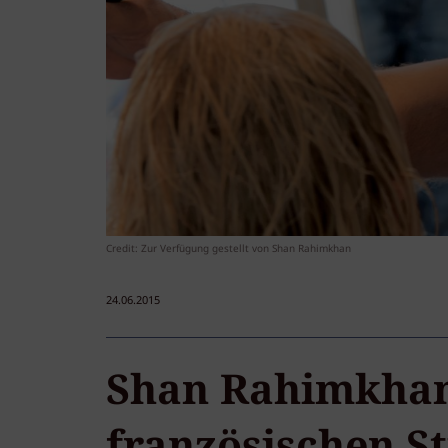
Credit: Zur Verfügung gestellt von Shan Rahimkhan
24.06.2015
Shan Rahimkha
französischen St