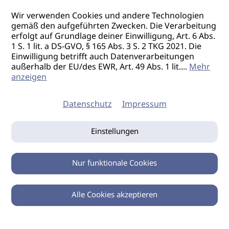
Wir verwenden Cookies und andere Technologien
gemäß den aufgeführten Zwecken. Die Verarbeitung
erfolgt auf Grundlage deiner Einwilligung, Art. 6 Abs.
1 S. 1 lit. a DS-GVO, § 165 Abs. 3 S. 2 TKG 2021. Die
Einwilligung betrifft auch Datenverarbeitungen
außerhalb der EU/des EWR, Art. 49 Abs. 1 lit.
...
Mehr
anzeigen
Datenschutz
Impressum
Einstellungen
Nur funktionale Cookies
Alle Cookies akzeptieren
0
Zurück
Teilen