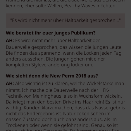
während die Mamas, die die Dauerwelle aus den 80ern
kennen, eher softe Wellen, Beachy Waves möchten.
"Es wird nicht mehr über Haltbarkeit gesprochen..."
Wie beratet ihr euer junges Publikum?
AH:
Es wird nicht mehr über Haltbarkeit der
Dauerwelle gesprochen, das wissen die jungen Leute.
Die finden das spannend, wenn die Locken jeden Tag
anders aussehen. Die Jungen gehen mit einer
kompletten Styleveränderung locker um.
Wie sieht denn die New Perm 2018 aus?
AH:
Also wichtig ist zu klären, welche Wickelstärke man
nimmt. Ich mache die Dauerwelle nach der HFK-
Technik von Meininghaus, also in Wuchsform wickeln.
Da kriegt man den besten Drive ins Haar rein! Es ist nur
wichtig, Kunden klarzumachen, dass das Nassergebnis
nicht das Endergebnis ist. Naturlocken sehen im
nassen Zustand doch auch ganz anders aus, als im
Trockenen oder wenn sie geföhnt sind. Genau so ist