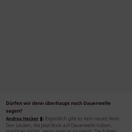
Dürfen wir denn überhaupt noch Dauerwelle
sagen?
:
Eigentlich gibt es kein neues Wort.
Andrea Hecker
Den Leuten, die jetzt Bock auf Dauerwelle haben,
macht es nichts, wenn man es so nennt. Die haben