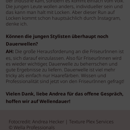
der Industrie kam, sondern es kommt einfach vom Volk.
Die jungen Leute wollen anders, individueller sein und
das kann man halt mit Locken. Aber dieser Run auf
Locken kommt schon hauptsächlich durch Instagram,
denke ich.
Können die jungen Stylisten überhaupt noch
Dauerwellen?
AH:
Die große Herausforderung an die FriseurInnen ist
es, sich darauf einzulassen. Also für FriseurInnen wird
es wieder wichtiger, Dauerwelle zu beherrschen und
gute Ergebnisse zu liefern. Dauerwelle ist viel mehr
tricky als einfach nur Haarefärben. Wissen und
Professionalität sind jetzt von den FriseurInnen gefragt!
Vielen Dank, liebe Andrea für das offene Gespräch,
hoffen wir auf Wellendauer!
Fotocredit: Andrea Hecker | Texture Plex Services
© Wella Professionals