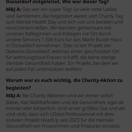
Düsseldorf
mitgeleitet. Wie war dieser Tag?
M&J A:
Das war ein super Tag! So viele nette Ladies
und Gentlemen, die begeistert waren vom Charity Tag
zum Mental Health Day und sich von uns beraten und
verschönern ließen. Wir konnten gemeinsam mit
unseren Kolleginnen und Kollegen vor Ort durch
unsere Services 1.500 Euro für das Marie Burde Haus
in Düsseldorf einnehmen. Dies ist ein Projekt der
Diakonie Düsseldorf, welches einen geschützten Ort
für wohnungslose Frauen schafft, die keine stetige
mentale Gesundheit haben. Ein Projekt, bei dem wir
auf jeden Fall unterstützen wollten!
Warum war es euch wichtig, die Charity-Aktion zu
begleiten?
M&J A:
Bei Charity Aktionen sind wir immer sofort
dabei, das Wohlbefinden und die Gesundheit, egal ob
mental oder körperlich, sind unser größtes Gut und wir
sind stolz, dass sich L’Oréal Professionnel mit dem
sozialen Projekt HeadUp seit 2023 für die mentale
Gesundheit von Friseurinnen und Friseuren einsetzt.