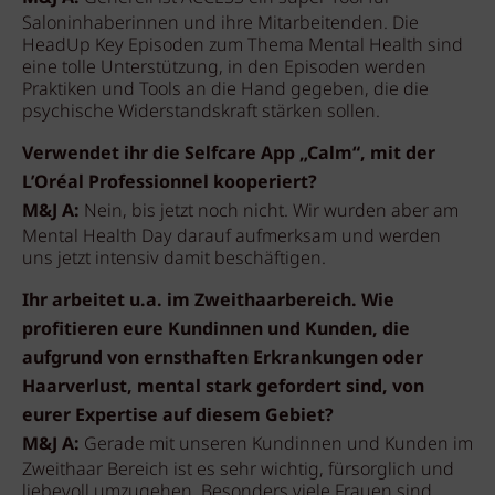
Saloninhaberinnen und ihre Mitarbeitenden. Die
HeadUp Key Episoden zum Thema Mental Health sind
eine tolle Unterstützung, in den Episoden werden
Praktiken und Tools an die Hand gegeben, die die
psychische Widerstandskraft stärken sollen.
Verwendet ihr die Selfcare App „Calm“, mit der
L’Oréal Professionnel kooperiert?
M&J A:
Nein, bis jetzt noch nicht. Wir wurden aber am
Mental Health Day darauf aufmerksam und werden
uns jetzt intensiv damit beschäftigen.
Ihr arbeitet u.a. im Zweithaarbereich. Wie
profitieren eure Kundinnen und Kunden, die
aufgrund von ernsthaften Erkrankungen oder
Haarverlust, mental stark gefordert sind, von
eurer Expertise auf diesem Gebiet?
M&J A:
Gerade mit unseren Kundinnen und Kunden im
Zweithaar Bereich ist es sehr wichtig, fürsorglich und
liebevoll umzugehen. Besonders viele Frauen sind