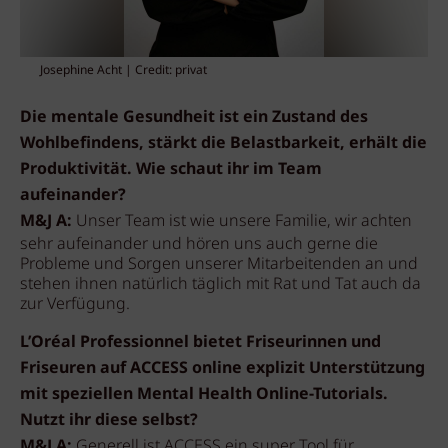
Josephine Acht | Credit: privat
Die mentale Gesundheit ist ein Zustand des
Wohlbefindens, stärkt die Belastbarkeit, erhält die
Produktivität. Wie schaut ihr im Team
aufeinander?
M&J A:
Unser Team ist wie unsere Familie, wir achten
sehr aufeinander und hören uns auch gerne die
Probleme und Sorgen unserer Mitarbeitenden an und
stehen ihnen natürlich täglich mit Rat und Tat auch da
zur Verfügung.
L’Oréal Professionnel bietet Friseurinnen und
Friseuren auf ACCESS online explizit Unterstützung
mit speziellen Mental Health Online-Tutorials.
Nutzt ihr diese selbst?
M&J A:
Generell ist ACCESS ein super Tool für