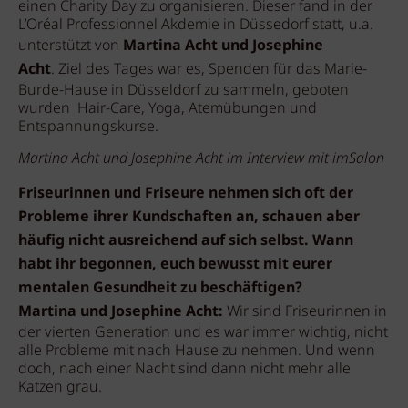
einen Charity Day zu organisieren. Dieser fand in der
L’Oréal Professionnel Akdemie in Düssedorf statt, u.a.
unterstützt von
Martina Acht und Josephine
Acht
. Ziel des Tages war es, Spenden für das Marie-
Burde-Hause in Düsseldorf zu sammeln, geboten
wurden Hair-Care, Yoga, Atemübungen und
Entspannungskurse.
Martina Acht und Josephine Acht im Interview mit imSalon
Friseurinnen und Friseure nehmen sich oft der
Probleme ihrer Kundschaften an, schauen aber
häufig nicht ausreichend auf sich selbst. Wann
habt ihr begonnen, euch bewusst mit eurer
mentalen Gesundheit zu beschäftigen?
Martina und Josephine Acht:
Wir sind Friseurinnen in
der vierten Generation und es war immer wichtig, nicht
alle Probleme mit nach Hause zu nehmen. Und wenn
doch, nach einer Nacht sind dann nicht mehr alle
Katzen grau.