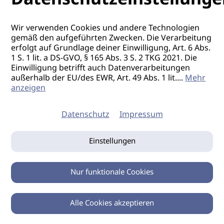
Wir verwenden Cookies und andere Technologien
gemäß den aufgeführten Zwecken. Die Verarbeitung
erfolgt auf Grundlage deiner Einwilligung, Art. 6 Abs.
1 S. 1 lit. a DS-GVO, § 165 Abs. 3 S. 2 TKG 2021. Die
Einwilligung betrifft auch Datenverarbeitungen
außerhalb der EU/des EWR, Art. 49 Abs. 1 lit.
...
Mehr
anzeigen
Datenschutz
Impressum
Einstellungen
Nur funktionale Cookies
Alle Cookies akzeptieren
0
Zurück
Teilen