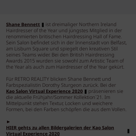
ist dreimaliger Northern Ireland
Shane Bennett
Hairdresser of the Year und jüngstes Mitglied in der
renommierten britischen Hairdressing Hall of Fame.
Sein Salon befindet sich in der Innenstadt von Belfast,
am Lisburn Square und spiegelt den kreativen Stil
seines Teams wider. Bei den British Hairdressing
Awards 2015 wurden sie sowohl zum Artistic Team of
the Year als auch zum Hairdresser of the Year gekürt.
Für RETRO REALITY blicken Shane Bennett und
Farbspezialistin Dorothy Sturgeon zurück. Bei der
präsenieren sie
Kao Salon Virtual Experience 2020
die aktuelle Frühjahr/Sommer Kollektion`21. Im
Mittelpunkt stehen Textur, Locken und weichere
Formen, bei den Farben schöpfen die aus dem Vollen.
►
HIER gehts zu allen Bildergalerien der Kao Salon
Virtual Experience 2020