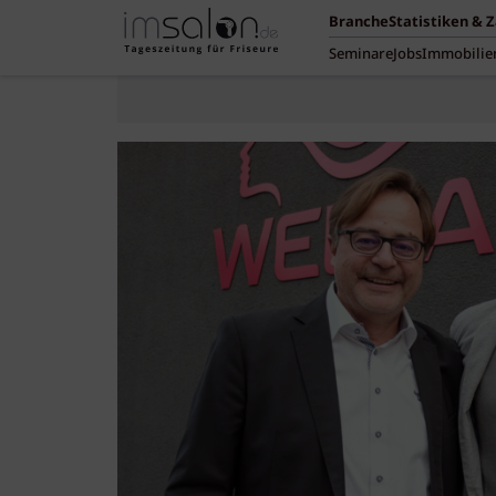
Branche
Statistiken & 
Seminare
Jobs
Immobilie