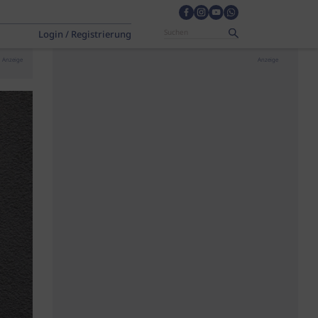
Login / Registrierung
Anzeige
Anzeige