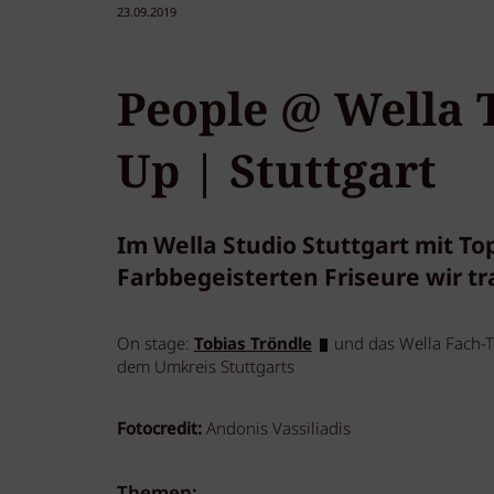
23.09.2019
People @ Wella
Up | Stuttgart
Im Wella Studio Stuttgart mit To
Farbbegeisterten Friseure wir tra
On stage:
Tobias Tröndle
und das Wella Fach-Te
dem Umkreis Stuttgarts
Fotocredit:
Andonis Vassiliadis