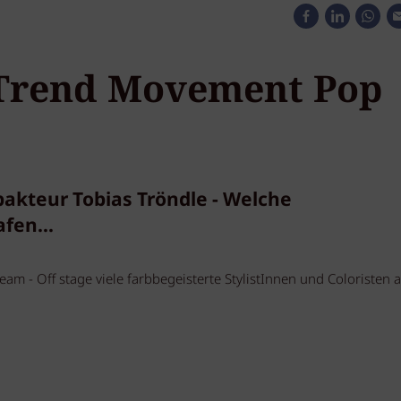
 Trend Movement Pop
pakteur Tobias Tröndle - Welche
fen...
am - Off stage viele farbbegeisterte StylistInnen und Coloristen 