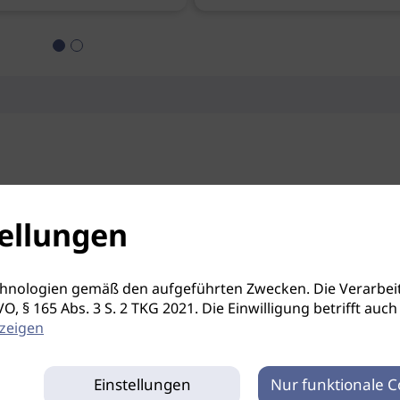
ellungen
hnologien gemäß den aufgeführten Zwecken. Die Verarbeit
S-GVO, § 165 Abs. 3 S. 2 TKG 2021. Die Einwilligung betrifft 
zeigen
Einstellungen
Nur funktionale C