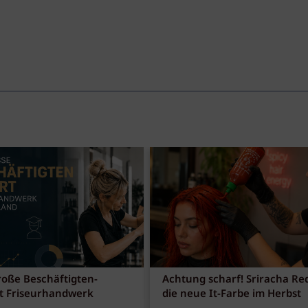
roße Beschäftigten-
Achtung scharf! Sriracha Red
t Friseurhandwerk
die neue It-Farbe im Herbst