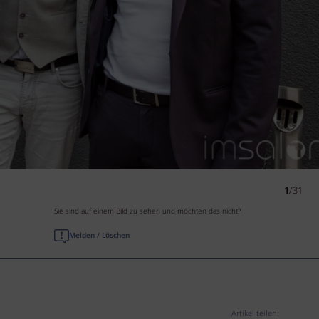
1
/31
Sie sind auf einem Bild zu sehen und möchten das nicht?
Melden / Löschen
Artikel teilen: