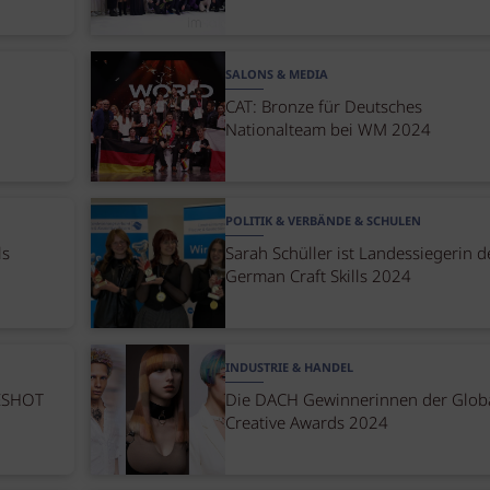
SALONS & MEDIA
CAT: Bronze für Deutsches
Nationalteam bei WM 2024
POLITIK & VERBÄNDE & SCHULEN
ls
Sarah Schüller ist Landessiegerin d
German Craft Skills 2024
INDUSTRIE & HANDEL
NESHOT
Die DACH Gewinnerinnen der Glob
Creative Awards 2024