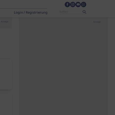
Login / Registrierung
Anzeige
Anzeige