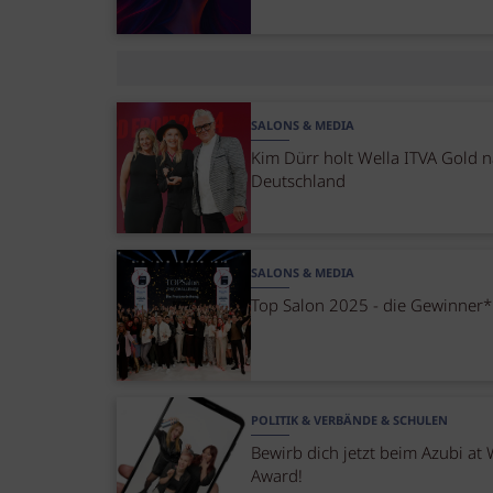
SALONS & MEDIA
Kim Dürr holt Wella ITVA Gold 
Deutschland
SALONS & MEDIA
Top Salon 2025 - die Gewinner
POLITIK & VERBÄNDE & SCHULEN
Bewirb dich jetzt beim Azubi at
Award!