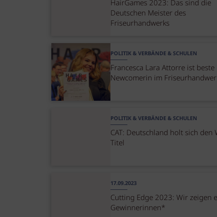
HairGames 2023: Das sind die
Deutschen Meister des
Friseurhandwerks
POLITIK & VERBÄNDE & SCHULEN
Francesca Lara Attorre ist beste
Newcomerin im Friseurhandwer
POLITIK & VERBÄNDE & SCHULEN
CAT: Deutschland holt sich den
Titel
17.09.2023
Cutting Edge 2023: Wir zeigen 
Gewinnerinnen*