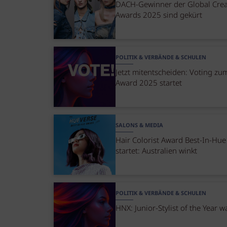
DACH-Gewinner der Global Crea
Awards 2025 sind gekürt
POLITIK & VERBÄNDE & SCHULEN
Jetzt mitentscheiden: Voting z
Award 2025 startet
SALONS & MEDIA
Hair Colorist Award Best-In-Hue
startet: Australien winkt
POLITIK & VERBÄNDE & SCHULEN
HNX: Junior-Stylist of the Year 