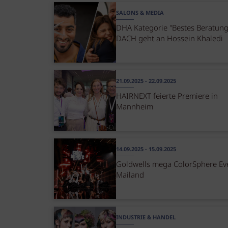
SALONS & MEDIA
DHA Kategorie "Bestes Beratung
DACH geht an Hossein Khaledi
21.09.2025 - 22.09.2025
HAIRNEXT feierte Premiere in
Mannheim
14.09.2025 - 15.09.2025
Goldwells mega ColorSphere Eve
Mailand
INDUSTRIE & HANDEL