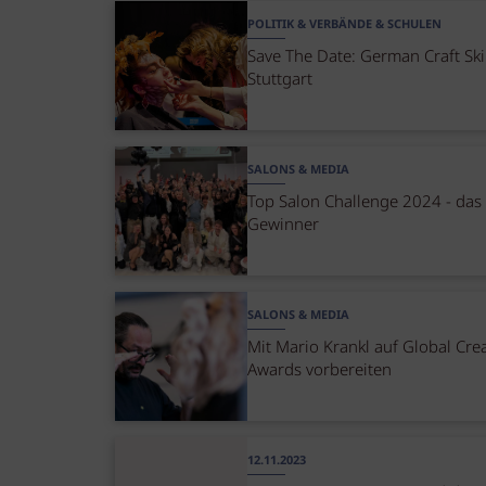
POLITIK & VERBÄNDE & SCHULEN
Save The Date: German Craft Skil
Stuttgart
SALONS & MEDIA
Top Salon Challenge 2024 - das 
Gewinner
SALONS & MEDIA
Mit Mario Krankl auf Global Crea
Awards vorbereiten
12.11.2023