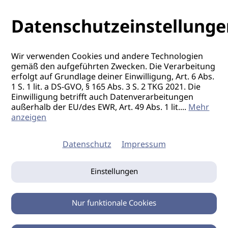
Datenschutzeinstellunge
Wir verwenden Cookies und andere Technologien
gemäß den aufgeführten Zwecken. Die Verarbeitung
erfolgt auf Grundlage deiner Einwilligung, Art. 6 Abs.
1 S. 1 lit. a DS-GVO, § 165 Abs. 3 S. 2 TKG 2021. Die
Einwilligung betrifft auch Datenverarbeitungen
außerhalb der EU/des EWR, Art. 49 Abs. 1 lit.
...
Mehr
anzeigen
Datenschutz
Impressum
Einstellungen
Nur funktionale Cookies