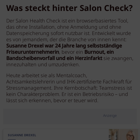
Was steckt hinter Salon Check?
Der Salon Health Check ist ein browserbasiertes Tool,
das ohne Installation, ohne Anmeldung und ohne
Datenspeicherung sofort nutzbar ist. Entwickelt wurde
es von jemandem, der die Branche von innen kennt:
Susanne Drexel war 24 Jahre lang selbstständige
Friseurunternehmerin
, bevor ein
Burnout, ein
Bandscheibenvorfall und ein Herzinfarkt
sie zwangen,
innezuhalten und umzudenken.
Heute arbeitet sie als Mentalcoach,
Achtsamkeitslehrerin und IHK-zertifizierte Fachkraft für
Stressmanagement. Ihre Kernbotschaft: Teamstress ist
kein Charakterproblem. Er ist ein Betriebsrisiko – und
lässt sich erkennen, bevor er teuer wird.
Anzeige
SUSANNE DREXEL