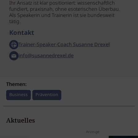
Ihr Ansatz ist klar positioniert: wissenschaftlich
fundiert, praxisnah, ohne esoterischen Überbau.
Als Speakerin und Trainerin ist sie bundesweit
tätig.
Kontakt
Trainer-Speaker-Coach Susanne Drexel
info@susannedrexel.de
Themen:
Business
Prävention
Aktuelles
Anzeige