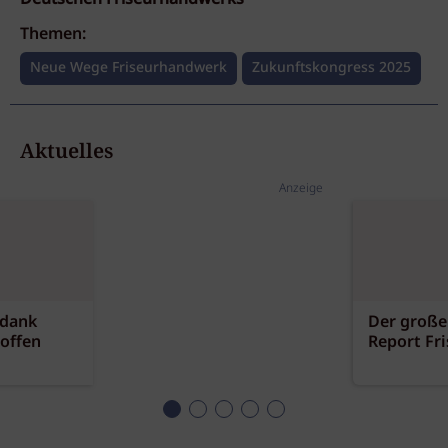
Themen:
Neue Wege Friseurhandwerk
Zukunftskongress 2025
Aktuelles
Anzeige
 dank
Der große
offen
Report Fr