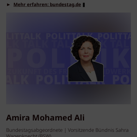
►
Mehr erfahren: bundestag.de
Amira Mohamed Ali
Bundestagsabgeordnete | Vorsitzende Bündnis Sahra
Wagenknecht (BSW)