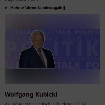
►
Mehr erfahren: bundestag.de
Wolfgang Kubicki
Vizepräsident des deutschen Bundestags | Stv.