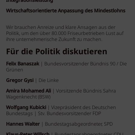
Integrationsleistung
Wirtschaftsorientierte Anpassung des Mindestlohns
Wir brauchen Anreize und klare Ansagen aus der
Politik, um den über 80.000 Friseurbetrieben Lust auf
ihre unternehmerische Zukunft zu machen.
Für die Politik diskutieren
Felix Banaszak
| Bundesvorsitzender Bündnis 90 / Die
Grünen
Gregor Gysi
| Die Linke
Amira Mohamed Ali
| Vorsitzende Bündnis Sahra
Wagenknecht (BSW)
Wolfgang Kubicki
| Vizepräsident des Deutschen
Bundestags | Stv. Bundesvorsitzender FDP
Hannes Walter
| Bundestagsabgeordneter, SPD
Klaus-Peter Willsch
| Bundestagsabgeordneter, CDU