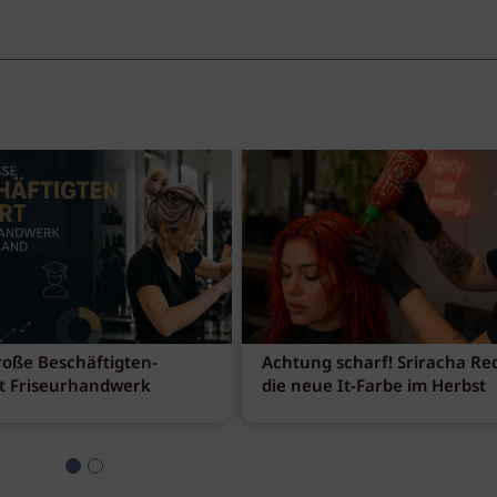
roße Beschäftigten-
Achtung scharf! Sriracha Red
t Friseurhandwerk
die neue It-Farbe im Herbst