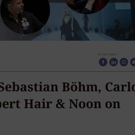
Artikel teilen:
 Sebastian Böhm, Carl
bert Hair & Noon on