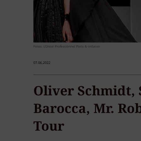
Fotos: L'Oréal Professionnel Paris & imSalon
07.06.2022
Oliver Schmidt,
Barocca, Mr. Ro
Tour