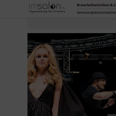
Branche
Statistiken & 
Seminare
Jobs
Immobilie