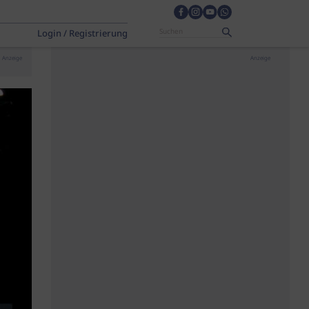
Login / Registrierung
Anzeige
Anzeige