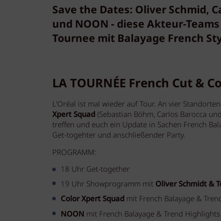
Save the Dates: Oliver Schmid, C
und NOON - diese Akteur-Teams b
Tournee mit Balayage French Style
LA TOURNÉE French Cut & C
L'Oréal ist mal wieder auf Tour. An vier Standort
Xpert Squad
(Sebastian Böhm, Carlos Barocca u
treffen und euch ein Update in Sachen French Bal
Get-togehter und anschließender Party.
PROGRAMM:
18 Uhr Get-together
19 Uhr Showprogramm mit
Oliver Schmidt & 
Color Xpert Squad
mit French Balayage & Tren
NOON
mit French Balayage & Trend Highlights