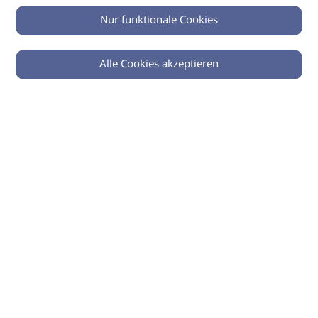
Nur funktionale Cookies
Alle Cookies akzeptieren
© 2026 imSalon Verlags GmbH
Newsletter
Kontakt