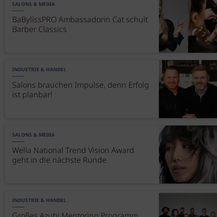
SALONS & MEDIA
BaBylissPRO Ambassadorin Cat schult
Barber Classics
INDUSTRIE & HANDEL
Salons brauchen Impulse, denn Erfolg
ist planbar!
SALONS & MEDIA
Wella National Trend Vision Award
geht in die nächste Runde
INDUSTRIE & HANDEL
Großes Azubi Mentoring Programm