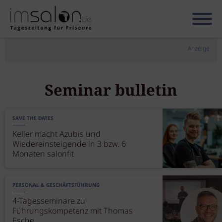
Anzeige
Seminar bulletin
SAVE THE DATES
Keller macht Azubis und
Wiedereinsteigende in 3 bzw. 6
Monaten salonfit
PERSONAL & GESCHÄFTSFÜHRUNG
4-Tagesseminare zu
Führungskompetenz mit Thomas
Esche