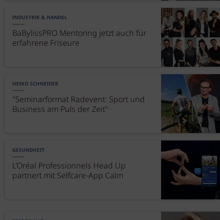
INDUSTRIE & HANDEL
BaBylissPRO Mentoring jetzt auch für
erfahrene Friseure
HEIKO SCHNEIDER
"Seminarformat Radevent: Sport und
Business am Puls der Zeit"
GESUNDHEIT
L’Oréal Professionnels Head Up
partnert mit Selfcare-App Calm