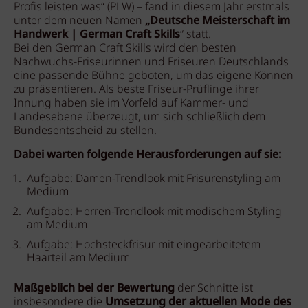
Profis leisten was“ (PLW) – fand in diesem Jahr erstmals
unter dem neuen Namen
„Deutsche Meisterschaft im
Handwerk | German Craft Skills
“ statt.
Bei den German Craft Skills wird den besten
Nachwuchs-Friseurinnen und Friseuren Deutschlands
eine passende Bühne geboten, um das eigene Können
zu präsentieren. Als beste Friseur-Prüflinge ihrer
Innung haben sie im Vorfeld auf Kammer- und
Landesebene überzeugt, um sich schließlich dem
Bundesentscheid zu stellen.
Dabei warten folgende Herausforderungen auf sie:
Aufgabe: Damen-Trendlook mit Frisurenstyling am
Medium
Aufgabe: Herren-Trendlook mit modischem Styling
am Medium
Aufgabe: Hochsteckfrisur mit eingearbeitetem
Haarteil am Medium
Maßgeblich bei der Bewertung
der Schnitte ist
insbesondere die
Umsetzung der aktuellen Mode des