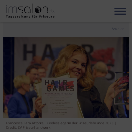
Anzeige
Francesca Lara Attorre, Bundessiegerin der Friseurlehrlinge 2023 |
Credit: ZV Friseurhandwerk