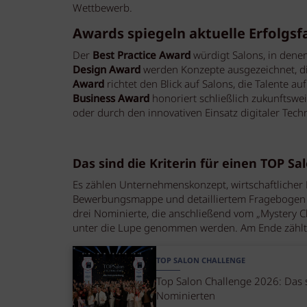
Wettbewerb.
Awards spiegeln aktuelle Erfolgs
Der
Best Practice Award
würdigt Salons, in dene
Design Award
werden Konzepte ausgezeichnet, 
Award
richtet den Blick auf Salons, die Talente a
Business Award
honoriert schließlich zukunftswe
oder durch den innovativen Einsatz digitaler Tech
Das sind die Kriterin für einen TOP Sa
Es zählen Unternehmenskonzept, wirtschaftlicher 
Bewerbungsmappe und detailliertem Fragebogen mu
drei Nominierte, die anschließend vom „Myster
unter die Lupe genommen werden. Am Ende zählt
TOP SALON CHALLENGE
Top Salon Challenge 2026: Das 
Nominierten