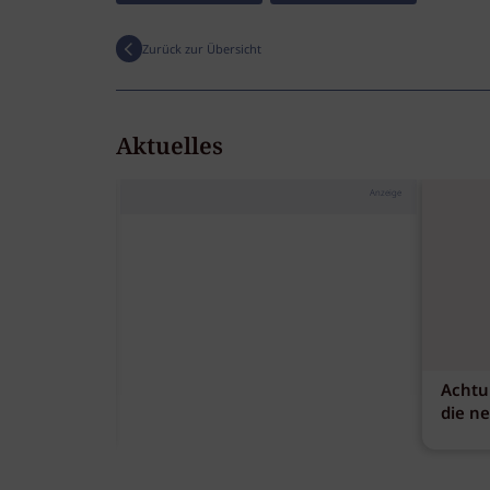
Zurück zur Übersicht
Aktuelles
Anzeige
Achtu
die n