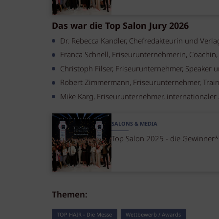
Das war die Top Salon Jury 2026
Dr. Rebecca Kandler, Chefredakteurin und Verla
Franca Schnell, Friseurunternehmerin, Coachin,
Christoph Filser, Friseurunternehmer, Speaker u
Robert Zimmermann, Friseurunternehmer, Train
Mike Karg, Friseurunternehmer, internationaler
SALONS & MEDIA
Top Salon 2025 - die Gewinner
Themen:
TOP HAIR - Die Messe
Wettbewerb / Awards