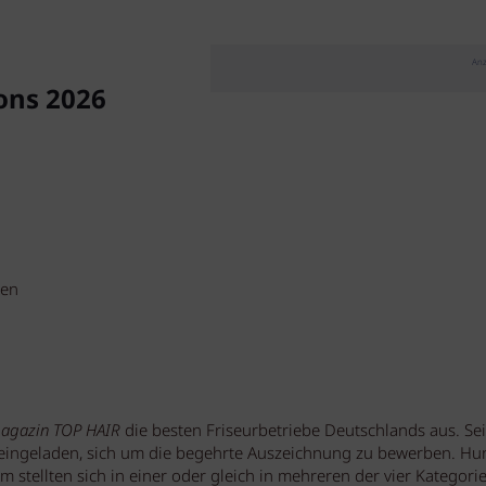
Anz
ons 2026
gen
magazin TOP HAIR
die besten Friseurbetriebe Deutschlands aus. Se
 eingeladen, sich um die begehrte Auszeichnung zu bewerben. Hu
tellten sich in einer oder gleich in mehreren der vier Kategor