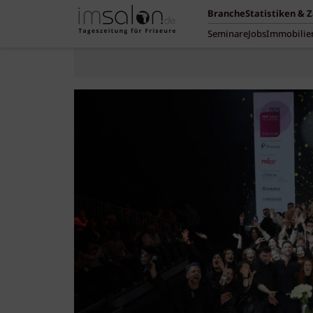
Branche
Statistiken & 
Seminare
Jobs
Immobilie