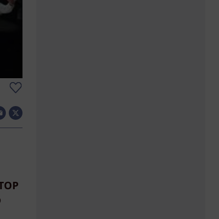
 TOP
b