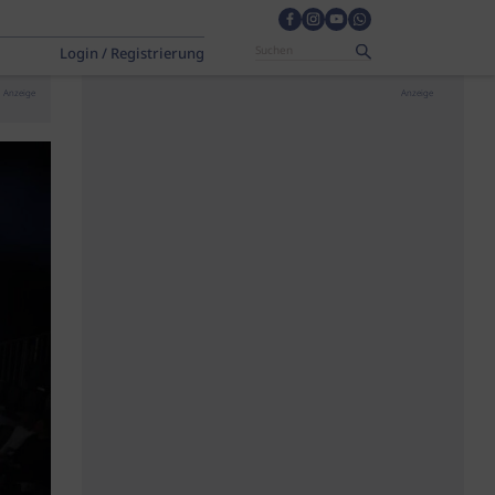
Login / Registrierung
Anzeige
Anzeige