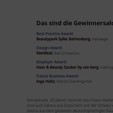
Das sind die Gewinnersal
Best Practice Award:
Beautypark Sylke Bahrenburg
, Hellwege
Design Award:
Mehlfeld
, Bad Schwartau
Employer Award:
Haar & Beauty Zauber by ute berg
, Hattin
Future Business Award:
Inga Holtz
, Ribnitz-Dammgarten
Seit beinahe 30 Jahren zeichnet das
Friseur-Fach
sind auch Salons aus Österreich und der Schweiz
Salons aus dem gesamten deutschsprachigen Raum s