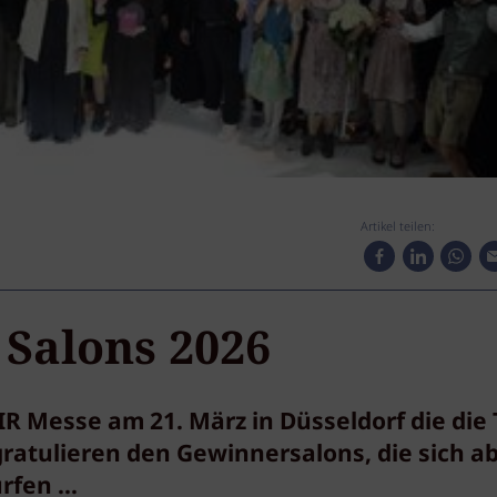
Artikel teilen:
 Salons 2026
IR Messe am 21. März in Düsseldorf die die
gratulieren den Gewinnersalons, die sich a
fen ...