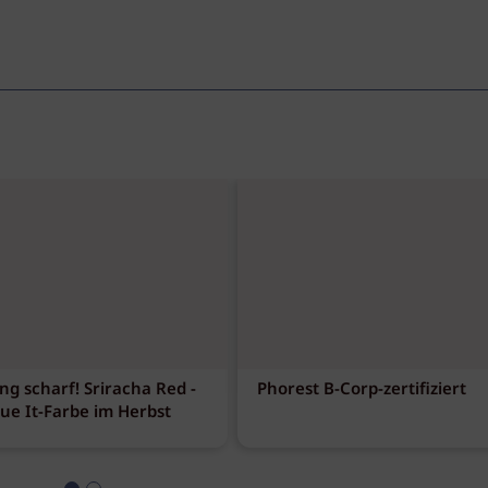
ng scharf! Sriracha Red -
Phorest B-Corp-zertifiziert
eue It-Farbe im Herbst