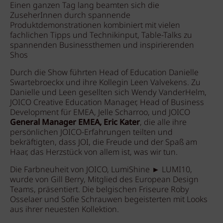
Einen ganzen Tag lang beamten sich die
ZuseherInnen durch spannende
Produktdemonstrationen kombiniert mit vielen
fachlichen Tipps und Technikinput, Table-Talks zu
spannenden Businessthemen und inspirierenden
Shos
Durch die Show führten Head of Education Danielle
Swartebroeckx und ihre Kollegin Leen Valvekens. Zu
Danielle und Leen gesellten sich Wendy VanderHelm,
JOICO Creative Education Manager, Head of Business
Development für EMEA, Jelle Scharroo, und JOICO
General Manager EMEA, Eric Kater
, die alle ihre
persönlichen JOICO-Erfahrungen teilten und
bekräftigten, dass JOI, die Freude und der Spaß am
Haar, das Herzstück von allem ist, was wir tun.
Die Farbneuheit von JOICO, LumiShine ► LUMI10,
wurde von Gill Berry, Mitglied des European Design
Teams, präsentiert. Die belgischen Friseure Roby
Osselaer und Sofie Schrauwen begeisterten mit Looks
aus ihrer neuesten Kollektion.