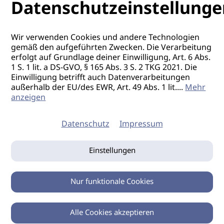
Datenschutzeinstellunge
Wir verwenden Cookies und andere Technologien
gemäß den aufgeführten Zwecken. Die Verarbeitung
erfolgt auf Grundlage deiner Einwilligung, Art. 6 Abs.
1 S. 1 lit. a DS-GVO, § 165 Abs. 3 S. 2 TKG 2021. Die
Einwilligung betrifft auch Datenverarbeitungen
außerhalb der EU/des EWR, Art. 49 Abs. 1 lit.
...
Mehr
anzeigen
Datenschutz
Impressum
Einstellungen
Nur funktionale Cookies
Alle Cookies akzeptieren
0
Zurück
Teilen