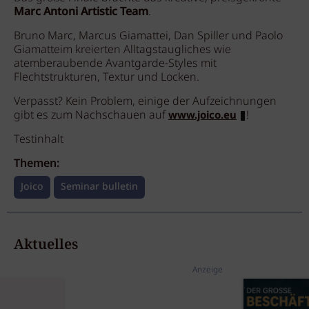
Marc Antoni Artistic Team
.
Bruno Marc, Marcus Giamattei, Dan Spiller und Paolo
Giamatteim kreierten Alltagstaugliches wie
atemberaubende Avantgarde-Styles mit
Flechtstrukturen, Textur und Locken.
Verpasst? Kein Problem, einige der Aufzeichnungen
gibt es zum Nachschauen auf
!
www.joico.eu
Testinhalt
Themen:
Joico
Seminar bulletin
Aktuelles
Anzeige