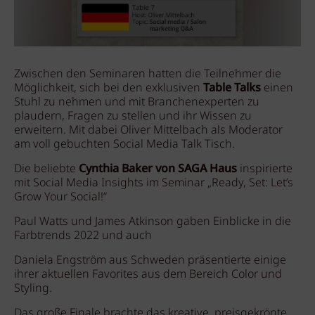
Zwischen den Seminaren hatten die Teilnehmer die
Möglichkeit, sich bei den exklusiven
Table Talks
einen
Stuhl zu nehmen und mit Branchenexperten zu
plaudern, Fragen zu stellen und ihr Wissen zu
erweitern. Mit dabei Oliver Mittelbach als Moderator
am voll gebuchten Social Media Talk Tisch.
Die beliebte
Cynthia Baker von SAGA Haus
inspirierte
mit Social Media Insights im Seminar „Ready, Set: Let’s
Grow Your Social!“
Paul Watts und James Atkinson gaben Einblicke in die
Farbtrends 2022 und auch
Daniela Engström aus Schweden präsentierte einige
ihrer aktuellen Favorites aus dem Bereich Color und
Styling.
Das große Finale brachte das kreative, preisgekrönte