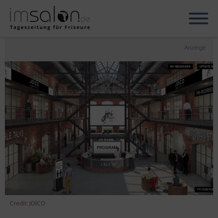
Anzeige
Credit: JOICO