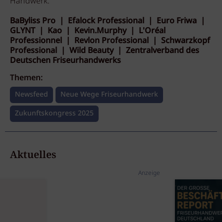
Handwerk:
BaByliss Pro | Efalock Professional | Euro Friwa |
GLYNT | Kao | Kevin.Murphy | L'Oréal
Professionnel | Revlon Professional | Schwarzkopf
Professional | Wild Beauty | Zentralverband des
Deutschen Friseurhandwerks
Themen:
Newsfeed
Neue Wege Friseurhandwerk
Zukunftskongress 2025
Aktuelles
Anzeige