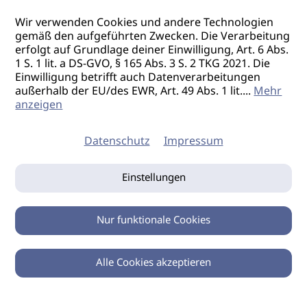
Wir verwenden Cookies und andere Technologien
gemäß den aufgeführten Zwecken. Die Verarbeitung
erfolgt auf Grundlage deiner Einwilligung, Art. 6 Abs.
1 S. 1 lit. a DS-GVO, § 165 Abs. 3 S. 2 TKG 2021. Die
Einwilligung betrifft auch Datenverarbeitungen
außerhalb der EU/des EWR, Art. 49 Abs. 1 lit.
...
Mehr
anzeigen
Datenschutz
Impressum
Einstellungen
Nur funktionale Cookies
Alle Cookies akzeptieren
0
Zurück
Teilen