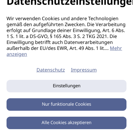
Datenschutzeinstellunge
Wir verwenden Cookies und andere Technologien
gemäß den aufgeführten Zwecken. Die Verarbeitung
erfolgt auf Grundlage deiner Einwilligung, Art. 6 Abs.
1 S. 1 lit. a DS-GVO, § 165 Abs. 3 S. 2 TKG 2021. Die
Einwilligung betrifft auch Datenverarbeitungen
außerhalb der EU/des EWR, Art. 49 Abs. 1 lit.
...
Mehr
anzeigen
Datenschutz
Impressum
Einstellungen
Nur funktionale Cookies
Alle Cookies akzeptieren
0
Zurück
Teilen