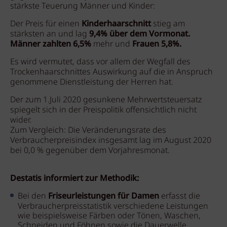
stärkste Teuerung Männer und Kinder:
Der Preis für einen
Kinderhaarschnitt
stieg am
stärksten an und lag
9,4% über dem Vormonat.
Männer zahlten 6,5%
mehr und
Frauen 5,8%.
Es wird vermutet, dass vor allem der Wegfall des
Trockenhaarschnittes Auswirkung auf die in Anspruch
genommene Dienstleistung der Herren hat.
Der zum 1.Juli 2020 gesunkene Mehrwertsteuersatz
spiegelt sich in der Preispolitik offensichtlich nicht
wider.
Zum Vergleich: Die Veränderungsrate des
Verbraucherpreisindex insgesamt lag im August 2020
bei 0,0 % gegenüber dem Vorjahresmonat.
Destatis informiert zur Methodik:
Bei den
Friseurleistungen für Damen
erfasst die
Verbraucherpreisstatistik verschiedene Leistungen
wie beispielsweise Färben oder Tönen, Waschen,
Schneiden und Föhnen sowie die Dauerwelle