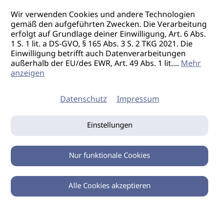
Wir verwenden Cookies und andere Technologien
gemäß den aufgeführten Zwecken. Die Verarbeitung
erfolgt auf Grundlage deiner Einwilligung, Art. 6 Abs.
1 S. 1 lit. a DS-GVO, § 165 Abs. 3 S. 2 TKG 2021. Die
Einwilligung betrifft auch Datenverarbeitungen
außerhalb der EU/des EWR, Art. 49 Abs. 1 lit.
...
Mehr
anzeigen
Datenschutz
Impressum
Einstellungen
Nur funktionale Cookies
Alle Cookies akzeptieren
0
Zurück
Teilen