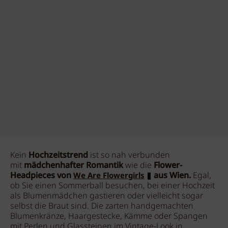
Kein
Hochzeitstrend
ist so nah verbunden
mit
mädchenhafter Romantik
wie die
Flower-
Headpieces von
aus Wien.
Egal,
We Are Flowergirls
ob Sie einen Sommerball besuchen, bei einer Hochzeit
als Blumenmädchen gastieren oder vielleicht sogar
selbst die Braut sind. Die zarten handgemachten
Blumenkränze, Haargestecke, Kämme oder Spangen
mit Perlen und Glassteinen im Vintage-Look in