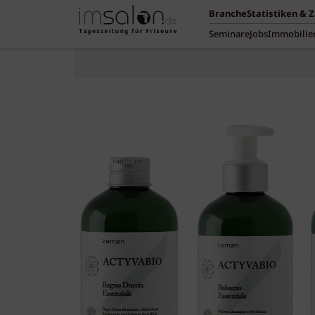
Branche
Statistiken & 
Seminare
Jobs
Immobilie