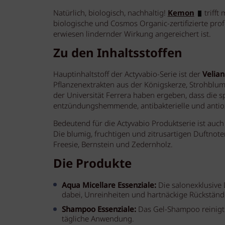
Natürlich, biologisch, nachhaltig!
Kemon
trifft
biologische und Cosmos Organic-zertifizierte prof
erwiesen lindernder Wirkung angereichert ist.
Zu den Inhaltsstoffen
Hauptinhaltstoff der Actyvabio-Serie ist der
Velia
Pflanzenextrakten aus der Königskerze, Strohblum
der Universität Ferrera haben ergeben, dass die s
entzündungshemmende, antibakterielle und antiox
Bedeutend für die Actyvabio Produktserie ist auch
Die blumig, fruchtigen und zitrusartigen Duftnote
Freesie, Bernstein und Zedernholz.
Die Produkte
Aqua Micellare Essenziale:
Die salonexklusive 
dabei, Unreinheiten und hartnäckige Rückständ
Shampoo Essenziale:
Das Gel-Shampoo reinigt 
tägliche Anwendung.