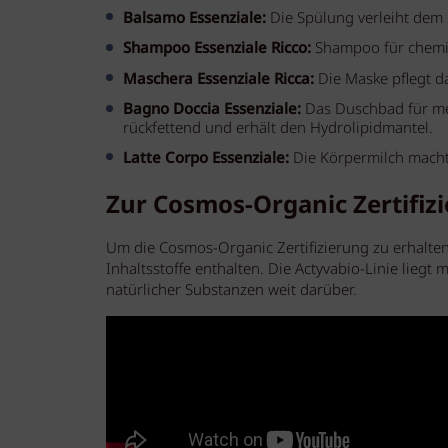
Balsamo Essenziale:
Die Spülung verleiht dem
Shampoo Essenziale Ricco:
Shampoo für chemis
Maschera Essenziale Ricca:
Die Maske pflegt d
Bagno Doccia Essenziale:
Das Duschbad für meh
rückfettend und erhält den Hydrolipidmantel.
Latte Corpo Essenziale:
Die Körpermilch macht 
Zur Cosmos-Organic Zertifiz
Um die Cosmos-Organic Zertifizierung zu erhalten
Inhaltsstoffe enthalten. Die Actyvabio-Linie liegt 
natürlicher Substanzen weit darüber.