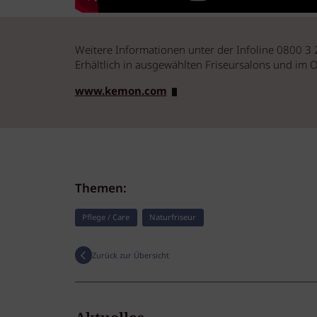
Weitere Informationen unter der Infoline 0800 3
Erhältlich in ausgewählten Friseursalons und im
www.kemon.com
Themen:
Pflege / Care
Naturfriseur
Zurück zur Übersicht