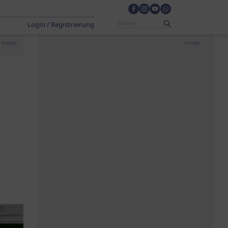
Login / Registrierung
Anzeige
Anzeige