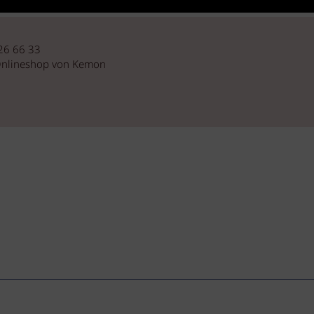
 26 66 33
 Onlineshop von Kemon