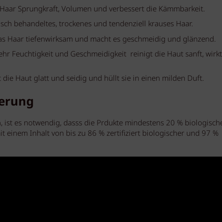
 Haar Sprungkraft, Volumen und verbessert die Kämmbarkeit.
ch behandeltes, trockenes und tendenziell krauses Haar.
as Haar tiefenwirksam und macht es geschmeidig und glänzend.
r Feuchtigkeit und Geschmeidigkeit reinigt die Haut sanft, wirk
die Haut glatt und seidig und hüllt sie in einen milden Duft.
ierung
, ist es notwendig, dasss die Prdukte mindestens 20 % biologisch
mit einem Inhalt von bis zu 86 % zertifiziert biologischer und 97 %