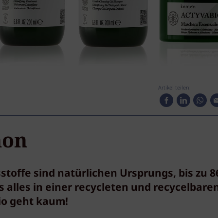
Artikel teilen:
mon
stoffe sind natürlichen Ursprungs, bis zu 8
as alles in einer recycleten und recycelbare
io geht kaum!