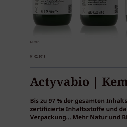
Kemon
04.02.2019
Actyvabio | Ke
Bis zu 97 % der gesamten Inhalts
zertifizierte Inhaltsstoffe und d
Verpackung... Mehr Natur und B