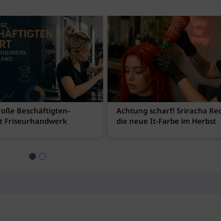
roße Beschäftigten-
Achtung scharf! Sriracha Red
t Friseurhandwerk
die neue It-Farbe im Herbst