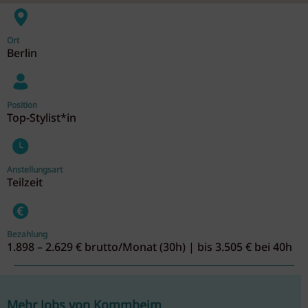
Ort
Berlin
Position
Top-Stylist*in
Anstellungsart
Teilzeit
Bezahlung
1.898 – 2.629 € brutto/Monat (30h) | bis 3.505 € bei 40h
Mehr Jobs von Kommheim