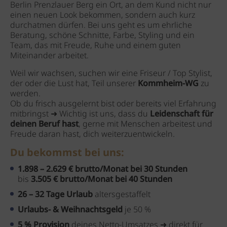
Berlin Prenzlauer Berg ein Ort, an dem Kund nicht nur
einen neuen Look bekommen, sondern auch kurz
durchatmen dürfen. Bei uns geht es um ehrliche
Beratung, schöne Schnitte, Farbe, Styling und ein
Team, das mit Freude, Ruhe und einem guten
Miteinander arbeitet.
Weil wir wachsen, suchen wir eine Friseur / Top Stylist,
der oder die Lust hat, Teil unserer
Kommheim-WG
zu
werden.
Ob du frisch ausgelernt bist oder bereits viel Erfahrung
mitbringst ➜ Wichtig ist uns, dass du
Leidenschaft für
deinen Beruf hast
, gerne mit Menschen arbeitest und
Freude daran hast, dich weiterzuentwickeln.
Du bekommst bei uns:
1.898 – 2.629 € brutto/Monat bei 30 Stunden
bis
3.505 € brutto/Monat bei 40 Stunden
26 – 32 Tage Urlaub
altersgestaffelt
Urlaubs- & Weihnachtsgeld
je 50 %
5 % Provision
deines Netto-Umsatzes ➜ direkt für