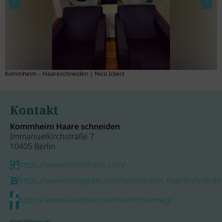
Kommheim – Haareschneiden | Nico Ickert
K
Kontakt
Kommheim Haare schneiden
Immanuelkirchstraße 7
10405 Berlin
https://www.kommheim.com/
https://www.instagram.com/kommheim_haareschneide
https://www.facebook.com/kommheimwg/