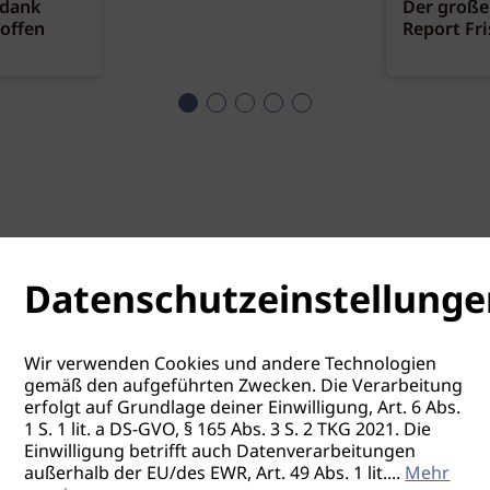
 dank
Der große
offen
Report Fr
Datenschutzeinstellunge
Wir verwenden Cookies und andere Technologien
gemäß den aufgeführten Zwecken. Die Verarbeitung
erfolgt auf Grundlage deiner Einwilligung, Art. 6 Abs.
1 S. 1 lit. a DS-GVO, § 165 Abs. 3 S. 2 TKG 2021. Die
Einwilligung betrifft auch Datenverarbeitungen
außerhalb der EU/des EWR, Art. 49 Abs. 1 lit.
...
Mehr