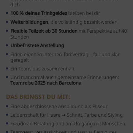
dich
100 % deines Trinkgeldes
bleiben bei dir
Weiterbildungen
, die vollständig bezahlt werden
Flexible Teilzeit ab 30 Stunden
mit Perspektive auf 40
Stunden
Unbefristete Anstellung
Einen eigenen internen Tarifvertrag – fair und klar
geregelt
Ein Team, das zusammenhält
Und manchmal auch gemeinsame Erinnerungen:
Teamreise 2025 nach Barcelona
DAS BRINGST DU MIT:
Eine abgeschlossene Ausbildung als Friseur
Leidenschaft für Haare ➜ Schnitt, Farbe und Styling
Freude an Beratung und am Umgang mit Menschen
Teamgeist, Verlässlichkeit und Lust auf ein gutes