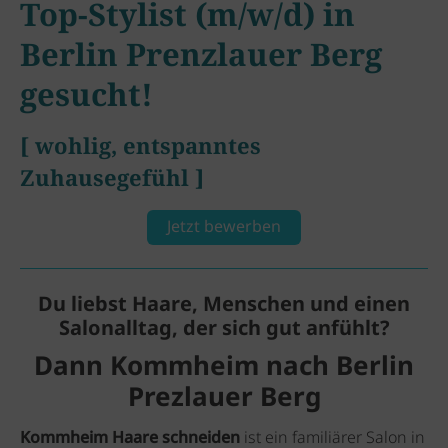
Top-Stylist (m/w/d) in
Berlin Prenzlauer Berg
gesucht!
[ wohlig, entspanntes
Zuhausegefühl ]
Jetzt bewerben
Du liebst Haare, Menschen und einen
Salonalltag, der sich gut anfühlt?
Dann
Komm
heim
nach Berlin
Prezlauer Berg
Kommheim Haare schneiden
ist ein familiärer Salon in