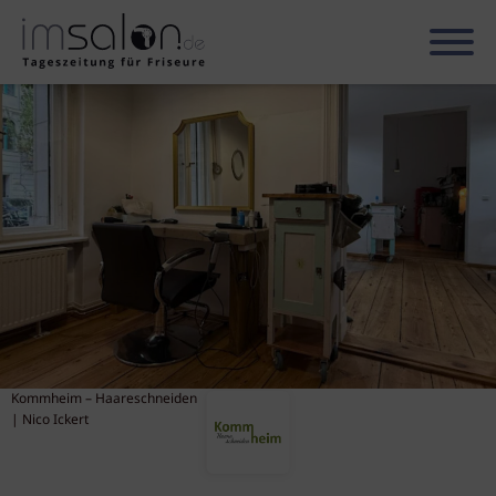
Kommheim – Haareschneiden
| Nico Ickert