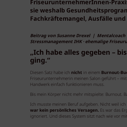
FriseurunternehmerInnen-Praxis 
sie weshalb Gesundheitsprogram
Fachkräftemangel, Ausfälle und 
Beitrag von Susanne Drexel | Mentalcoach ·
Stressmanagement IHK · ehemalige Friseur
„Ich habe alles gegeben – bi
ging.“
Diesen Satz habe ich
nicht
in einem
Burnout-Bu
Friseurunternehmerin meinen Salon geführt – mit 
Handwerk einfach funktionieren muss.
Bis mein Körper nicht mehr mitspielte: Burnout. B
Ich musste meinen Beruf aufgeben. Nicht weil ich
war kein persönliches Versagen.
Es war das Erg
ignoriert. Und dieses System sitzt nach wie vor mi