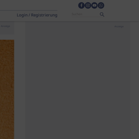
Login / Registrierung
Anzeige
Anzeige