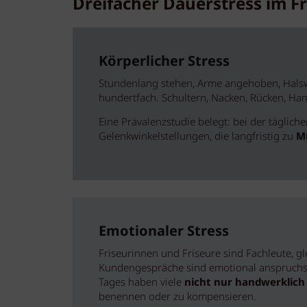
Dreifacher Dauerstress im 
Körperlicher Stress
Stundenlang stehen, Arme angehoben, Halswi
hundertfach. Schultern, Nacken, Rücken, Han
Eine Prävalenzstudie belegt: bei der täglic
Gelenkwinkelstellungen, die langfristig zu
M
Emotionaler Stress
Friseurinnen und Friseure sind Fachleute, g
Kundengespräche sind emotional anspruchsvo
Tages haben viele
nicht nur handwerklich 
benennen oder zu kompensieren.