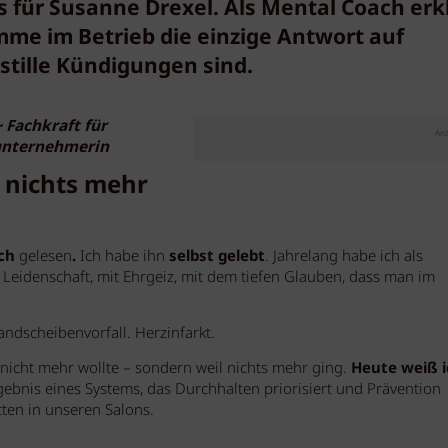
für Susanne Drexel. Als Mental Coach erk
me im Betrieb die einzige Antwort auf
stille Kündigungen sind.
 Fachkraft für
Anz
unternehmerin
s nichts mehr
ch
gelesen
.
Ich habe ihn
selbst gelebt
. Jahrelang habe ich als
Leidenschaft, mit Ehrgeiz, mit dem tiefen Glauben, dass man im
andscheibenvorfall. Herzinfarkt.
 nicht mehr wollte – sondern weil nichts mehr ging.
Heute weiß i
ebnis eines Systems, das Durchhalten priorisiert und Prävention
tten in unseren Salons.