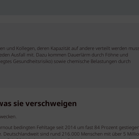
en und Kollegen, deren Kapazität auf andere verteilt werden mus
m jeden Ausfall mit. Dazu kommen Dauerlärm durch Föhne und
legtes Gesundheitsrisiko) sowie chemische Belastungen durch
was sie verschweigen
fwecken.
rnout bedingten Fehltage seit 2014 um fast 84 Prozent gestiegen
te. Deutschlandweit sind rund 216.000 Menschen mit über 5 Milli