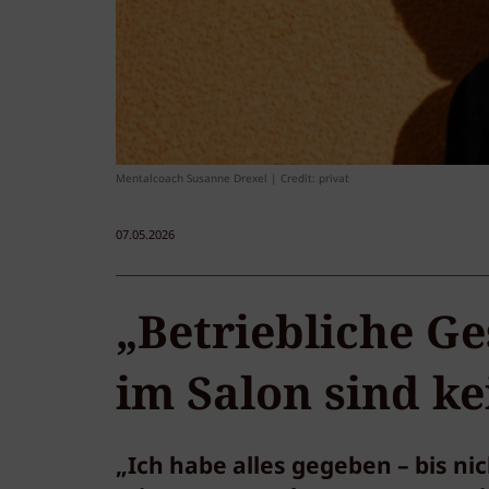
Mentalcoach Susanne Drexel | Credit: privat
07.05.2026
„Betriebliche 
im Salon sind k
„Ich habe alles gegeben – bis ni