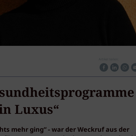
Artikel teilen:
Gesundheitsprogramme
ein Luxus“
chts mehr ging“ - war der Weckruf aus der