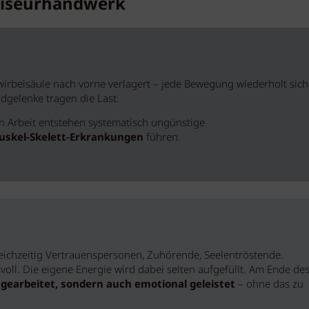
Friseurhandwerk
rbelsäule nach vorne verlagert – jede Bewegung wiederholt sich
dgelenke tragen die Last.
hen Arbeit entstehen systematisch ungünstige
uskel-Skelett-Erkrankungen
führen.
leichzeitig Vertrauenspersonen, Zuhörende, Seelentröstende.
ll. Die eigene Energie wird dabei selten aufgefüllt. Am Ende de
gearbeitet, sondern auch emotional geleistet
– ohne das zu