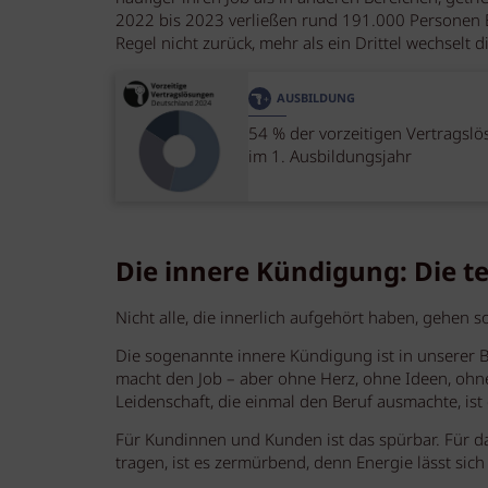
2022 bis 2023 verließen rund 191.000 Personen E
Regel nicht zurück, mehr als ein Drittel wechselt d
AUSBILDUNG
54 % der vorzeitigen Vertragsl
im 1. Ausbildungsjahr
Die innere Kündigung: Die t
Nicht alle, die innerlich aufgehört haben, gehen so
Die sogenannte innere Kündigung ist in unserer Br
macht den Job – aber ohne Herz, ohne Ideen, ohne I
Leidenschaft, die einmal den Beruf ausmachte, ist
Für Kundinnen und Kunden ist das spürbar. Für 
tragen, ist es zermürbend, denn Energie lässt sich