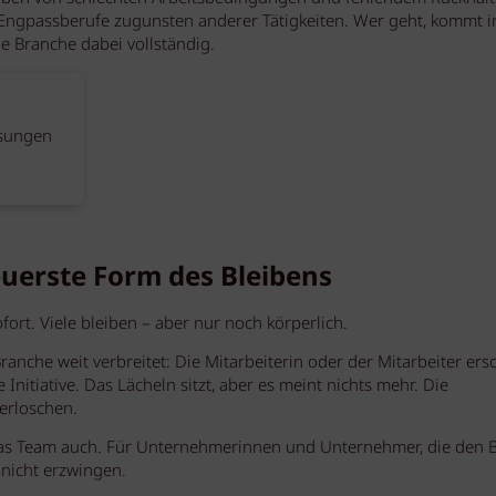
ngpassberufe zugunsten anderer Tätigkeiten. Wer geht, kommt i
ie Branche dabei vollständig.
ösungen
euerste Form des Bleibens
fort. Viele bleiben – aber nur noch körperlich.
anche weit verbreitet: Die Mitarbeiterin oder der Mitarbeiter ersc
nitiative. Das Lächeln sitzt, aber es meint nichts mehr. Die
 erloschen.
das Team auch. Für Unternehmerinnen und Unternehmer, die den B
 nicht erzwingen.