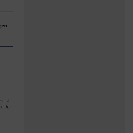
gen
 ist.
r, der