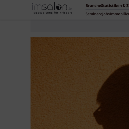
Branche
Statistiken & 
Seminare
Jobs
Immobilie