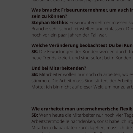
Kao Salonexperte, im Zukunftsgespräch mit imSalon
Was braucht Friseurunternehmer, um auch in
sein zu können?
Stephan Bethke:
Friseurunternehmer müssen sic
Branche sehr schnell einstellen und einlassen. Di
noch vor ein paar Jahren der Fall war.
Welche Veränderung beobachtest Du bei Ku
SB:
Die Erwartungen der Kunden werden durch Inf
neue Trends kreiert und sind sofort beim Kunden
Und bei Mitarbeitenden?
SB:
Mitarbeiter wollen nur noch da arbeiten, wo e
stimmen. Die Arbeit muss Sinn stiften, der Arbeit
Motto: ich bin nicht auf dieser Welt, um nur zu ar
Wie erarbeitet man unternehmerische Flexibi
SB:
Wenn heute die Mitarbeiter nur noch vier Tag
Arbeitszeitmodelle nachdenken, sonst habe ich i
Mitarbeiterkapazitäten zurückgehen, muss ich die