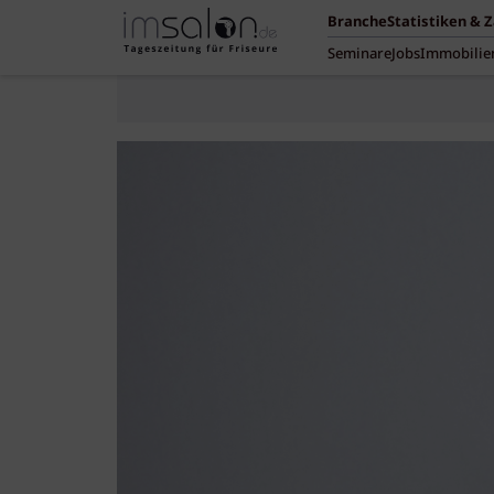
Branche
Statistiken & 
Seminare
Jobs
Immobilie