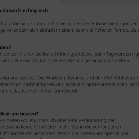
 Zukunft erfolgreich
h auf die sich kontinuierlich verändernden Rahmenbedingungen 
nge verändern sich einfach in einem sehr viel höheren Tempo, als 
nden?
luencer in unerreichbare Höhen getrieben. Jeden Tag werden ir
 - und der erwartet, nach seinem Besuch genauso auszusehen.
s hip und cool ist. Die Work-Life-Balance und der Wohlfühlfaktor
geber muss nachhaltig sein und soziale Projekte unterstützen. Na
beiten, das ist mehr Mittel zum Zweck.
lität am besten?
e arbeiten wollen, muss ich über eine Veränderung der
rgendwann keine Mitarbeiter mehr. Wenn die vorhandenen
 Öffnungszeiten verändern. Wenn die Kosten und speziell die