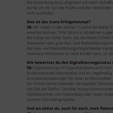
Die Ausbildung muss allgemein schneller und effi
würde ich mir von der Politik und den Verbänden 
nicht ausbilden.
Was ist das Icono Erfolgskonzept?
SB:
Wir haben in den letzten 15 Jahre die Marke 
erwarten können: Tolle Salons in attraktiven Lagen
Wir haben ein tolles Team, das die Marke ICONO le
bekommen sehr gute Aus- und Weiterbildungsmögl
Karriere- und Weiterbildungsmöglichkeiten trans
motivierte Mitarbeiter an mich binden kann, ist das
Wie bewertest du den Digitalisierungsstatus
SB:
Digitalisierung im Friseurhandwerk wird noch v
funktionierende Internetseite und ein regelmäßig b
Grundvoraussetzungen für einen professionellen S
Ein Online-Termin-Kalender mit digitalen Termin
viel Zeit am Telefon. Darüber hinaus kommuniziere
Glückwünschen zum Geburtstag oder neuen Ang
unseren Onlineshop kaufen.
Und wo siehst du, auch für euch, noch Potenz