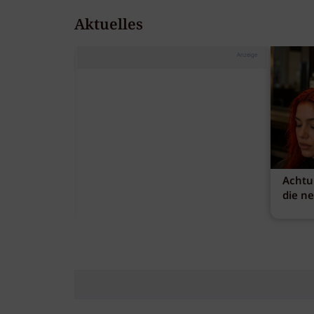
Aktuelles
Anzeige
Achtu
die n