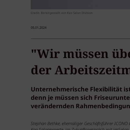
Credit: Bereitgestellt von Kao Salon Division
05.01.2024
"Wir müssen üb
der Arbeitszeit
Unternehmerische Flexibilität is
denn je müssen sich Friseurunte
verändernden Rahmenbedingungen
Stephan Bethke,
ehemaliger Geschäftsführer ICON