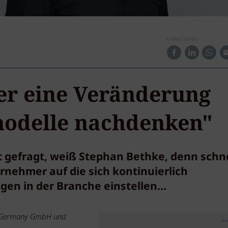
Artikel teilen:
er eine Veränderung
modelle nachdenken"
t gefragt, weiß Stephan Bethke, denn schne
rnehmer auf die sich kontinuierlich
 in der Branche einstellen...
O Germany GmbH und
Anz