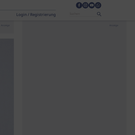
Login / Registrierung
Anzeige
Anzeige