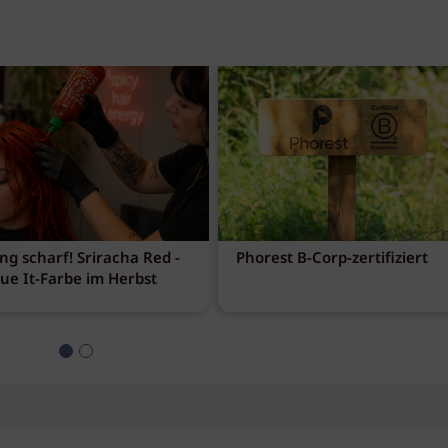
ng scharf! Sriracha Red -
Phorest B-Corp-zertifiziert
eue It-Farbe im Herbst