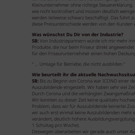
Kleinunternehmer ohne richtige Steuererklärung.
wie nicht kontrolliert und müssen deutlich wenig
werden teilweise schwarz beschäftigt. Das führt
diese Preisunterschiede werden von den Kunde
Was wünschst Du Dir von der Industrie?
SB:
Von Industriepartnern würde ich mir mehr inn
Produkte, die nur beim Friseur direkt angewendet
für den Friseurunternehmer einen hohen Deckungs
" ... Umlage für Betriebe, die nicht ausbilden."
Wie beurteilt ihr die aktuelle Nachwuchssitu
SB:
Bis zu Beginn von Corona war ICONO einer der
Auszubildende eingestellt. Wir haben sehr viel Zei
Durch Corona und die verhängten Zwangsmaßnahm
Wir konnten zu dieser Zeit keine qualitativ hoch
Problem, dass wir für Auszubildende keinerlei Zu
wir auch erst einmal keine Auszubildenden mehr 
verändert, deutlich höhere Ausbildungsvergütunge
1 Schultag pro Woche).
Deswegen überarbeiten wir gerade auch unser 