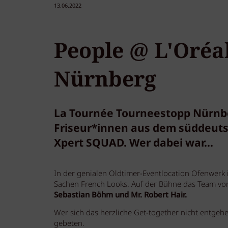
13.06.2022
People @ L'Oréa
Nürnberg
La Tournée Tourneestopp Nürnber
Friseur*innen aus dem süddeuts
Xpert SQUAD. Wer dabei war...
In der genialen Oldtimer-Eventlocation Ofenwerk 
Sachen French Looks. Auf der Bühne das Team v
Sebastian Böhm und Mr. Robert Hair.
Wer sich das herzliche Get-together nicht entgehe
gebeten.