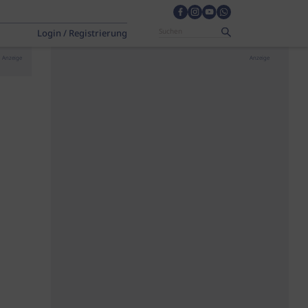
Login / Registrierung
Anzeige
Anzeige