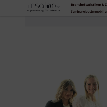
Branche
Statistiken & 
Seminare
Jobs
Immobilie