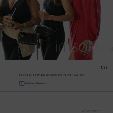
1
/38
Sie sind auf einem Bild zu sehen und möchten das nicht?
Melden / Löschen
Artikel teilen: