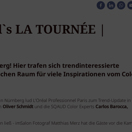
l`s LA TOURNÉE |
g! Hier trafen sich trendinteressierte
chen Raum für viele Inspirationen vom Col
in Nürnberg lud L'Oréal Professionnel Paris zum Trend-Update in
on
Oliver Schmidt
und die SQAUD Color Experts
Carlos Barocca,
n ließ - imSalon Fotograf Matthias Merz hat die Gäste vor die Ka