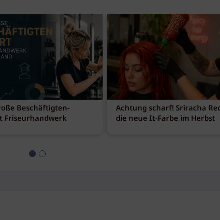
roße Beschäftigten-
Achtung scharf! Sriracha Red
t Friseurhandwerk
die neue It-Farbe im Herbst