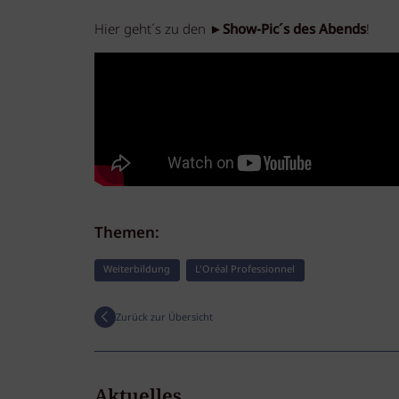
Hier geht´s zu den ►
Show-Pic´s des Abends
!
Themen:
Weiterbildung
L'Oréal Professionnel
Zurück zur Übersicht
Aktuelles