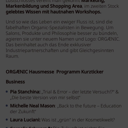
Lustschlosses vereint man gekonnt
Marketing,
Markenbildung und Shopping Area
, im zweiten Stock
gelebtes Wissen mit hautnahen Workshops.
Und so wie das Leben ein ewiger Fluss ist, sind die
fabelhaften Organic-Spezialisten in Bewegung. Um
Salons, Produkte und Philosophie besser zu bündeln,
agieren sie unter neuem Namen und Logo: ORGÆNIC.
Das beinhaltet auch das Ende exklusiver
Industriepartnerschaften und gibt Gleichgesinnten
Raum.
ORGÆNIC Hausmesse
Programm Kurzticker
Business
Pia Stanchina:
„Trial & Error – der letzte Versuch!?“ &
„Die beste Version von mir selbst“
Michelle Neal Mason
: „Back to the future – Education
der Zukunft“
Laura Luciani:
Was ist „grün“ in der Kosmetikwelt?