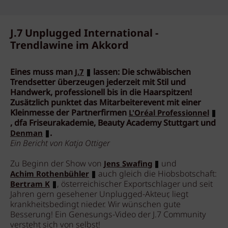
J.7 Unplugged International -
Trendlawine im Akkord
Eines muss man
lassen: Die schwäbischen
J.7
Trendsetter überzeugen jederzeit mit Stil und
Handwerk, professionell bis in die Haarspitzen!
Zusätzlich punktet das Mitarbeiterevent mit einer
Kleinmesse der Partnerfirmen
L'Oréal Professionnel
, dfa Friseurakademie, Beauty Academy Stuttgart und
.
Denman
Ein Bericht von Katja Ottiger
Zu Beginn der Show von
und
Jens Swafing
auch gleich die Hiobsbotschaft:
Achim Rothenbühler
, österreichischer Exportschlager und seit
Bertram K
Jahren gern gesehener Unplugged-Akteur, liegt
krankheitsbedingt nieder. Wir wünschen gute
Besserung! Ein Genesungs-Video der J.7 Community
versteht sich von selbst!