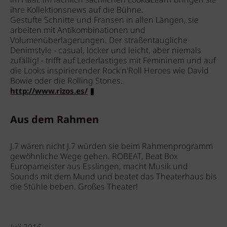
im Haar. Im fachlich sachlichen Look&Learn bringen sie
ihre Kollektionsnews auf die Bühne.
Gestufte Schnitte und Fransen in allen Längen, sie
arbeiten mit Antikombinationen und
Volumenüberlagerungen. Der straßentaugliche
Denimstyle - casual, locker und leicht, aber niemals
zufällig! - trifft auf Lederlastiges mit Femininem und auf
die Looks inspirierender Rock'n'Roll Heroes wie David
Bowie oder die Rolling Stones.
http://www.rizos.es/
Aus dem Rahmen
J.7 wären nicht J.7 würden sie beim Rahmenprogramm
gewöhnliche Wege gehen. ROBEAT, Beat Box
Europameister aus Esslingen, macht Musik und
Sounds mit dem Mund und beatet das Theaterhaus bis
die Stühle beben. Großes Theater!