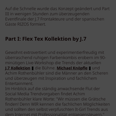
Auf die Schnelle wurde das Konzept geändert und Part
III in wenigen Stunden zum überzeugenden
Eventfinale der J.7 Frontakteure und der spanischen
Gäste RIZOS formiert.
Part I: Flex Tex Kollektion by J.7
Gewohnt extrovertiert und experimentierfreudig mit
überraschend ruhigen Farbenkombis erobern im 90-
minütigen Live-Workshop die Trends der aktuellen
die Bühne.
und
J.7 Kollektion
Michael Knöpfle
Achim Rothenbühler sind die Männer an den Scheren
und überzeugen mit Inspiration und fachlichem
Entertainment.
Im Hinblick auf die ständig anwachsende Flut der
Social Media Trendvorgaben findet Achim
Rothenbühler klare Worte: "Wir müssen die Grätsche
finden! Denn WIR kennen die fachlichen Möglichkeiten
und sollten den selbst verpfuschten It-Girl Trends aus
dem Internet mit Professionalität entgegensteuern."