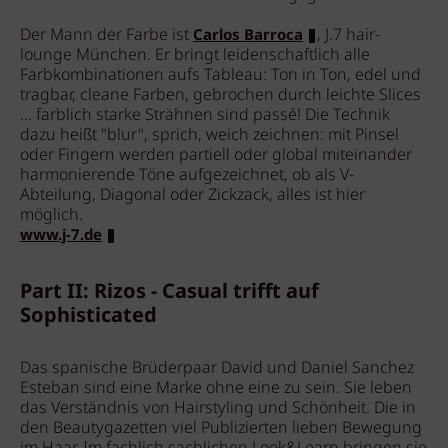
Der Mann der Farbe ist
, J.7 hair-
Carlos Barroca
lounge München. Er bringt leidenschaftlich alle
Farbkombinationen aufs Tableau: Ton in Ton, edel und
tragbar, cleane Farben, gebrochen durch leichte Slices
... farblich starke Strähnen sind passé! Die Technik
dazu heißt "blur", sprich, weich zeichnen: mit Pinsel
oder Fingern werden partiell oder global miteinander
harmonierende Töne aufgezeichnet, ob als V-
Abteilung, Diagonal oder Zickzack, alles ist hier
möglich.
www.j-7.de
Part II: Rizos - Casual trifft auf
Sophisticated
Das spanische Brüderpaar David und Daniel Sanchez
Esteban sind eine Marke ohne eine zu sein. Sie leben
das Verständnis von Hairstyling und Schönheit. Die in
den Beautygazetten viel Publizierten lieben Bewegung