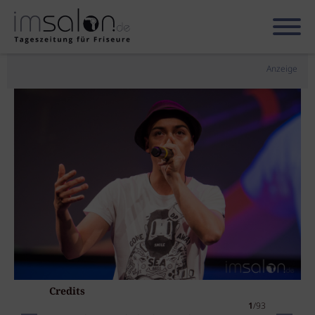
Anzeige
Credits
1
/93