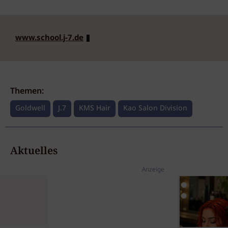
www.school.j-7.de
Themen:
Goldwell
J.7
KMS Hair
Kao Salon Division
Aktuelles
Anzeige