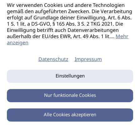
Wir verwenden Cookies und andere Technologien
gemäß den aufgeführten Zwecken. Die Verarbeitung
erfolgt auf Grundlage deiner Einwilligung, Art. 6 Abs.
1 S. 1 lit. a DS-GVO, § 165 Abs. 3 S. 2 TKG 2021. Die
Einwilligung betrifft auch Datenverarbeitungen
außerhalb der EU/des EWR, Art. 49 Abs. 1 lit.
...
Mehr
anzeigen
Datenschutz
Impressum
Einstellungen
Nur funktionale Cookies
Alle Cookies akzeptieren
0
Zurück
Teilen