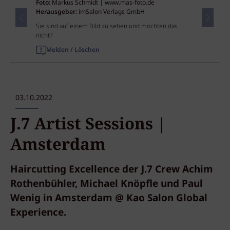
Foto:
Markus Schmidt | www.mas-foto.de
Herausgeber:
imSalon Verlags GmbH
Sie sind auf einem Bild zu sehen und möchten das
nicht?
Melden / Löschen
03.10.2022
J.7 Artist Sessions |
Amsterdam
Haircutting Excellence der J.7 Crew Achim
Rothenbühler, Michael Knöpfle und Paul
Wenig in Amsterdam @ Kao Salon Global
Experience.