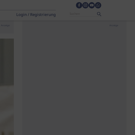
Login / Registrierung
Anzeige
Anzeige