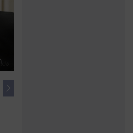
Credits
Foto:
ALOIS MUELLER info@amfotos.com