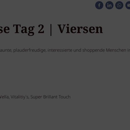
 Tag 2 | Viersen
launte, plauderfreudige, interessierte und shoppende Menschen i
la, Vitalitiy´s, Super Brillant Touch