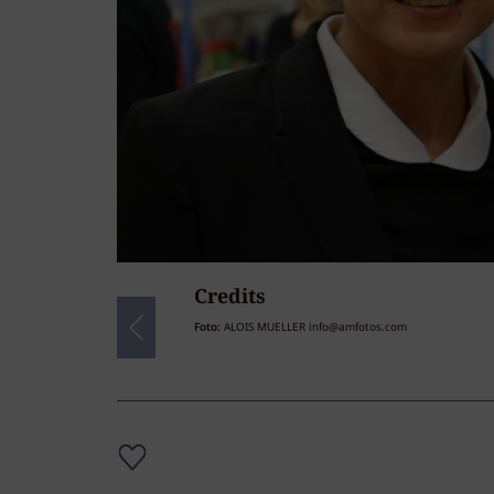
Credits
53
/53
Foto:
ALOIS MUELLER info@amfotos.com