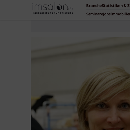
Branche
Statistiken & 
Seminare
Jobs
Immobilie