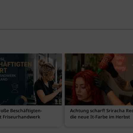
roße Beschäftigten-
Achtung scharf! Sriracha Red
t Friseurhandwerk
die neue It-Farbe im Herbst