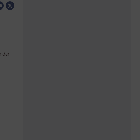
n den