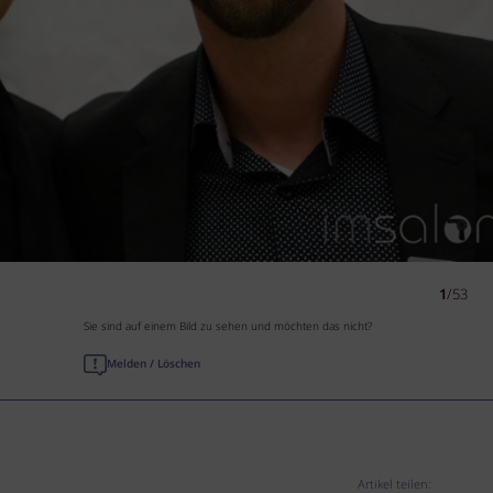
1
/53
Sie sind auf einem Bild zu sehen und möchten das nicht?
Melden / Löschen
Artikel teilen: