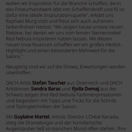
wollen wir Inspiration für die Branche schaffen, denn
das Friseurhandwerk lebt von Schaffenskraft und KI ist
dafür eine ideale Inspiurationsquelle", erklärt uns
Raphael Murg stolz und freut sich auch auf einen
farbenfrohen Herbst: "Wir zeigen heute unsere neuen
Rottöne, bei denen wir uns vom fernen Sternennebel
Red Nebula inspirieren haben lassen. Mit diesen
neuen Inoa-Nuancen schaffen wir ein großes Herbst-
Highlight und einen besonderen Mehrwert für die
Salons."
Neugierig sind wir auf die Shows, Erwartungen werden
übertroffen.
DACH Artist
Stefan Taucher
aus Österreich und DACH
Artistinnen
Sandra Barac
und
Fjolla Demaj
aus der
Schweiz zeigen ihre Red Nebula Farbinterpretationen
und begeistern mit Tipps und Tricks für die Schnitt-
und Stylingtechniken der Saison.
Mit
Guylaine Martel
, Artistic Director L'Oréal Kanada,
stieg die Dramaturgie und der künstlerische
Augenzauber ließ so manchen Mund offen stehen. Ihre