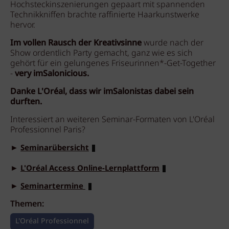
Hochsteckinszenierungen gepaart mit spannenden
Technikkniffen brachte raffinierte Haarkunstwerke
hervor.
Im vollen Rausch der Kreativsinne
wurde nach der
Show ordentlich Party gemacht, ganz wie es sich
gehört für ein gelungenes Friseurinnen*-Get-Together
-
very imSalonicious.
Danke L'Oréal, dass wir imSalonistas dabei sein
durften.
Interessiert an weiteren Seminar-Formaten von L'Oréal
Professionnel Paris?
►
Seminarübersicht
►
L'Oréal Access Online-Lernplattform
►
Seminartermine
Themen:
L'Oréal Professionnel