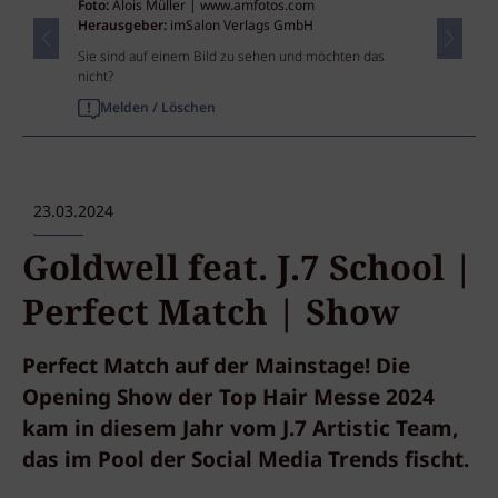
Foto:
Alois Müller | www.amfotos.com
Herausgeber:
imSalon Verlags GmbH
Sie sind auf einem Bild zu sehen und möchten das
nicht?
Melden / Löschen
23.03.2024
Goldwell feat. J.7 School |
Perfect Match | Show
Perfect Match auf der Mainstage! Die
Opening Show der Top Hair Messe 2024
kam in diesem Jahr vom J.7 Artistic Team,
das im Pool der Social Media Trends fischt.