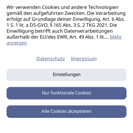
Wir verwenden Cookies und andere Technologien
gemäß den aufgeführten Zwecken. Die Verarbeitung
erfolgt auf Grundlage deiner Einwilligung, Art. 6 Abs.
1 S. 1 lit. a DS-GVO, § 165 Abs. 3 S. 2 TKG 2021. Die
Einwilligung betrifft auch Datenverarbeitungen
außerhalb der EU/des EWR, Art. 49 Abs. 1 lit.
...
Mehr
anzeigen
Datenschutz
Impressum
Einstellungen
Nur funktionale Cookies
Alle Cookies akzeptieren
0
Zurück
Teilen