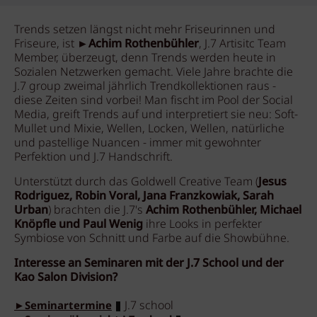
Trends setzen längst nicht mehr Friseurinnen und
Friseure, ist ►
Achim Rothenbühler
, J.7 Artisitc Team
Member, überzeugt, denn Trends werden heute in
Sozialen Netzwerken gemacht. Viele Jahre brachte die
J.7 group zweimal jährlich Trendkollektionen raus -
diese Zeiten sind vorbei! Man fischt im Pool der Social
Media, greift Trends auf und interpretiert sie neu: Soft-
Mullet und Mixie, Wellen, Locken, Wellen, natürliche
und pastellige Nuancen - immer mit gewohnter
Perfektion und J.7 Handschrift.
Unterstützt durch das Goldwell Creative Team (
Jesus
Rodriguez, Robin Voral, Jana Franzkowiak, Sarah
Urban
) brachten die J.7's
Achim Rothenbühler, Michael
Knöpfle und Paul Wenig
ihre Looks in perfekter
Symbiose von Schnitt und Farbe auf die Showbühne.
Interesse an Seminaren mit der J.7 School und der
Kao Salon Division?
J.7 school
►Seminartermine