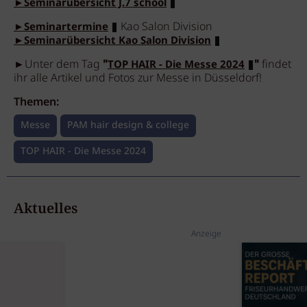
►Seminarübersicht J.7 school
Kao Salon Division
►Seminartermine
►Seminarübersicht Kao Salon Division
►Unter dem Tag
"
"
findet
TOP HAIR - Die Messe 2024
ihr alle Artikel und Fotos zur Messe in Düsseldorf!
Themen:
Messe
PAM hair design & college
TOP HAIR - Die Messe 2024
Aktuelles
Anzeige