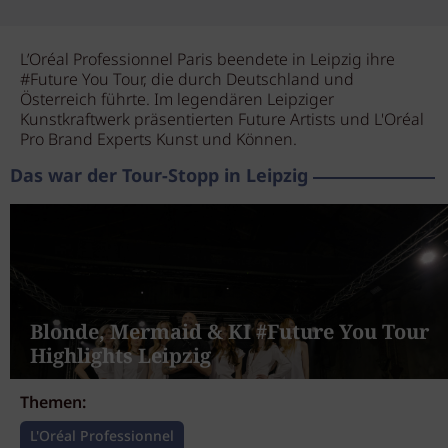
L’Oréal Professionnel Paris beendete in Leipzig ihre
#Future You Tour, die durch Deutschland und
Österreich führte. Im legendären Leipziger
Kunstkraftwerk präsentierten Future Artists und L'Oréal
Pro Brand Experts Kunst und Können.
Das war der Tour-Stopp in Leipzig
Blonde, Mermaid & KI #Future You Tour
Highlights Leipzig
Themen:
L'Oréal Professionnel