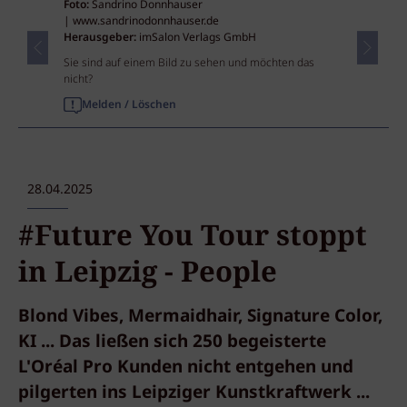
Foto:
Sandrino Donnhauser
| www.sandrinodonnhauser.de
Herausgeber:
imSalon Verlags GmbH
Sie sind auf einem Bild zu sehen und möchten das
nicht?
Melden / Löschen
28.04.2025
#Future You Tour stoppt
in Leipzig - People
Blond Vibes, Mermaidhair, Signature Color,
KI ... Das ließen sich 250 begeisterte
L'Oréal Pro Kunden nicht entgehen und
pilgerten ins Leipziger Kunstkraftwerk ...