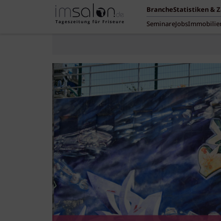
Branche
Statistiken & 
Seminare
Jobs
Immobilie