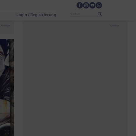
Login / Registrierung
Anzeige
Anzeige