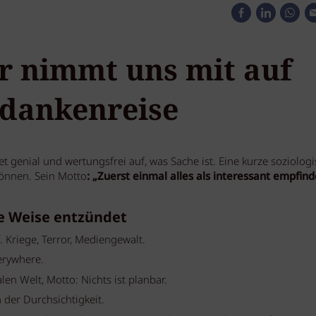
er nimmt uns mit auf
edankenreise
et genial und wertungsfrei auf, was Sache ist. Eine kurze soziolog
önnen. Sein Motto
: „Zuerst einmal alles als interessant empfind
me Weise entzündet
 Kriege, Terror, Mediengewalt.
erywhere.
en Welt, Motto: Nichts ist planbar.
 der Durchsichtigkeit.