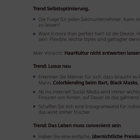
Trend Selbstoptimierung.
Die Frage für jeden Salonunternehmer: Kann ma
zu lassen?
Want it more than perfect hair! Ist die Devis
sein. Flexible, leichte Styles sind gefragter denn
Aber Vorsicht:
HaarKultur nicht entwerten lassen
Trend: Luxus neu
Erkennen Sie Männer für sich, dazu braucht es k
Mann,
Colorblending beim Bart, Black Masks,
Ab ins Internet! Social Media wird immer wichti
Frisuren von hinten, auf Dauer ist das gähnend 
Schaffen Sie sich eine Instagramwand für indivi
das wirkt immer frischer.
Trend: Das Leben muss convenient sein
Haben Sie eine einfache,
übersichtliche Preisl