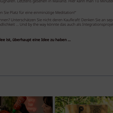
Flughäfen. Letztens gesehen in Mailand. Hier kann man 10 Minut
 Sie Platz für eine einminütige Meditation!“
nen? Unterschätzen Sie nicht deren Kaufkraft! Denken Sie an sep
undlichkeit … Und by the way könnte das auch als Integrationsproje
dee ist, überhaupt eine Idee zu haben …