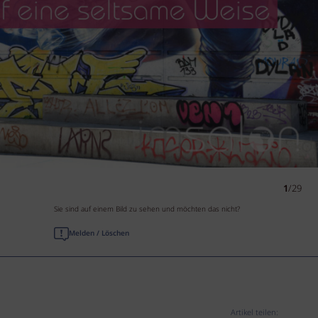
1
/29
Sie sind auf einem Bild zu sehen und möchten das nicht?
Melden / Löschen
Artikel teilen: