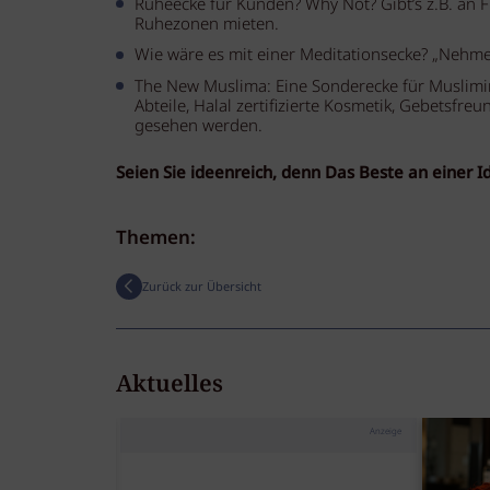
Ruheecke für Kunden? Why Not? Gibt’s z.B. an 
Ruhezonen mieten.
Wie wäre es mit einer Meditationsecke? „Nehmen
The New Muslima: Eine Sonderecke für Muslimin
Abteile, Halal zertifizierte Kosmetik, Gebetsfre
gesehen werden.
Seien Sie ideenreich, denn Das Beste an einer I
Themen:
Zurück zur Übersicht
Aktuelles
Anzeige