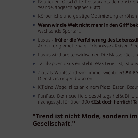
Boutiquen, Geschäfte, Restaurants demonstrieren
Wände, abgeschlagener Putz)
Körperliche und geistige Optimierung erhöhen
Wenn wir die Welt nicht mehr in den Griff 
wachsende Sportart.
Luxus -
früher die Verfeinerung des Lebensstil
Anhäufung emotionaler Erlebnisse - Reisen, Spo
Luxus wird breitenwirksamer. Die Masse rückt n
Tarnkappenluxus entsteht: Was teuer ist, ist un
Zeit als Wohlstand wird immer wichtiger!
An er
Dienstleistungen boomen.
K(l)eine Wege, alles an einem Platz: Essen, Beau
FunFact: Der neue Held des Alltags heißt DHL Lie
nachgestylt für über 300 €!
Ist doch herrlich! 
"Trend ist nicht Mode, sondern 
Gesellschaft."