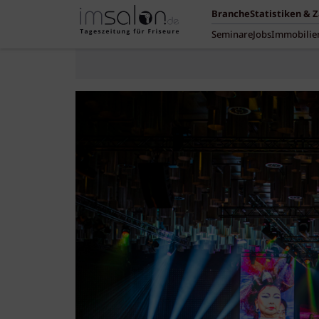
Branche
Statistiken & 
Seminare
Jobs
Immobilie