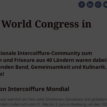
e World Congress in
ationale Intercoiffure-Community zum
n und Friseure aus 40 Ländern waren dabei
enden Band, Gemeinsamkeit und Kulinarik.
s!
on Intercoiffure Mondial
 war wahrlich ein Fest voller Emotionen, Gänsehaut und globalem S
dern trafen sich vom 31. Mai bis 3. Juni in Hamburg, um den 100