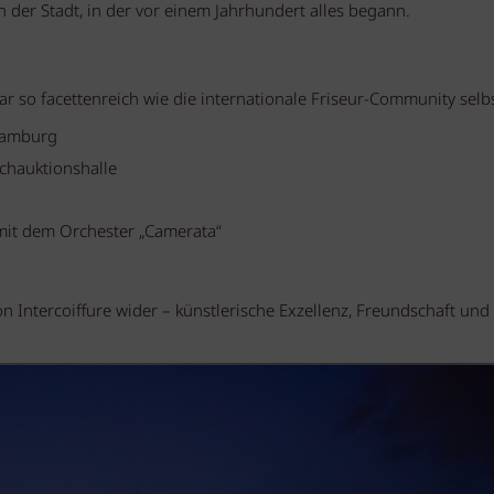
n der Stadt, in der vor einem Jahrhundert alles begann.
so facettenreich wie die internationale Friseur-Community selbs
Hamburg
schauktionshalle
 mit dem Orchester „Camerata“
 Intercoiffure wider – künstlerische Exzellenz, Freundschaft und