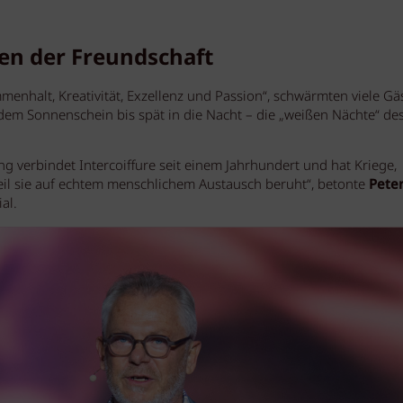
n der Freundschaft
menhalt, Kreativität, Exzellenz und Passion“, schwärmten viele Gä
ndem Sonnenschein bis spät in die Nacht – die „weißen Nächte“ de
g verbindet Intercoiffure seit einem Jahrhundert und hat Kriege,
il sie auf echtem menschlichem Austausch beruht“, betonte
Peter
al.