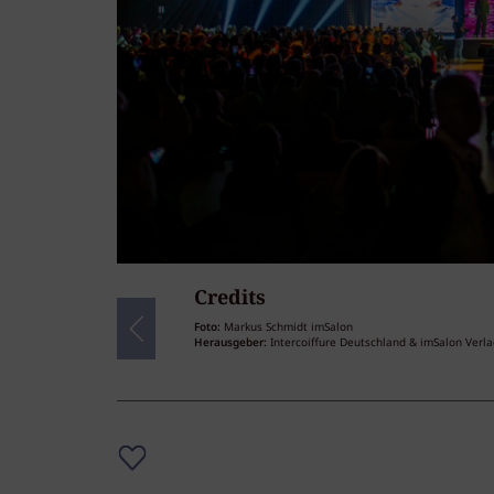
Credits
83
/83
Foto:
Markus Schmidt imSalon
Herausgeber:
Intercoiffure Deutschland & imSalon Ver