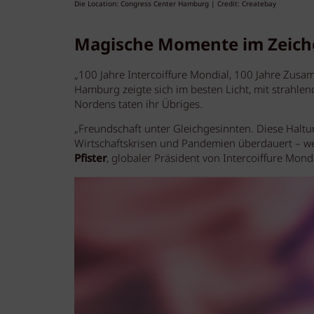
Die Location: Congress Center Hamburg | Credit: Createbay
Magische Momente im Zeiche
„100 Jahre Intercoiffure Mondial, 100 Jahre Zusam
Hamburg zeigte sich im besten Licht, mit strahle
Nordens taten ihr Übriges.
„Freundschaft unter Gleichgesinnten. Diese Haltun
Wirtschaftskrisen und Pandemien überdauert – we
Pfister
, globaler Präsident von Intercoiffure Mondi