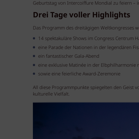
Geburtstag von Intercoiffure Mondial zu feiern – i
Drei Tage voller Highlights
Das Programm des dreitägigen Weltkongresses war 
14 spektakuläre Shows im Congress Centrum 
eine Parade der Nationen in der legendären Fi
ein fantastischer Gala-Abend
eine exklusive Matinée in der Elbphilharmonie
sowie eine feierliche Award-Zeremonie
All diese Programmpunkte spiegelten den Geist von
kulturelle Vielfalt.