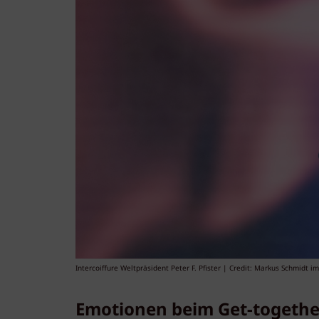
Intercoiffure Weltpräsident Peter F. Pfister | Credit: Markus Schmidt i
Emotionen beim Get-together