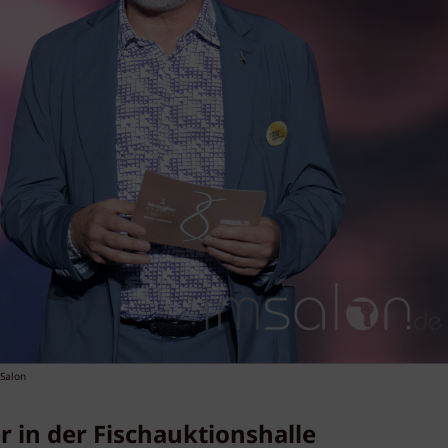
mSalon
 in der Fischauktionshalle