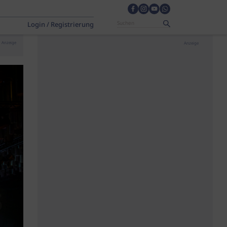
Login / Registrierung
Anzeige
Anzeige