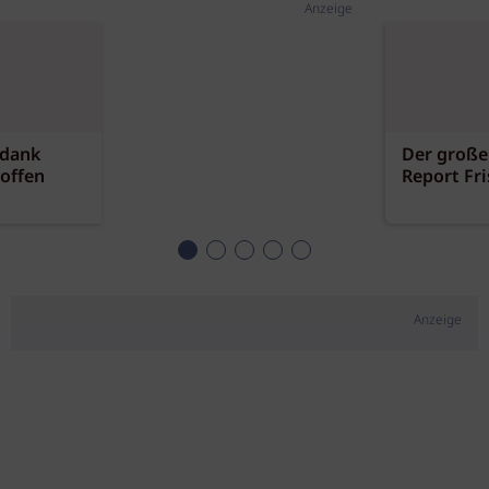
Anzeige
 dank
Der große
offen
Report Fr
Anzeige