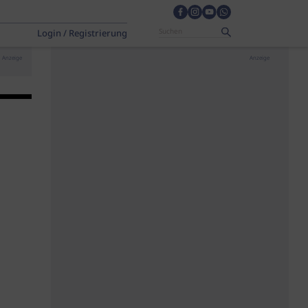
Login / Registrierung
Anzeige
Anzeige