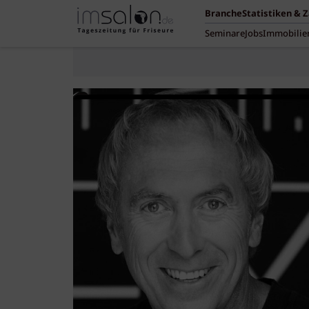
Branche
Statistiken & 
Seminare
Jobs
Immobilie