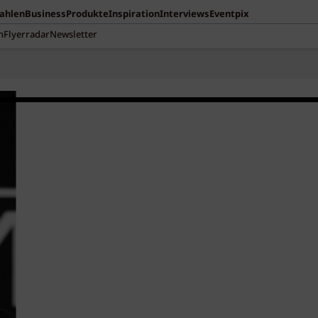
Zahlen
Business
Produkte
Inspiration
Interviews
Eventpix
n
Flyerradar
Newsletter