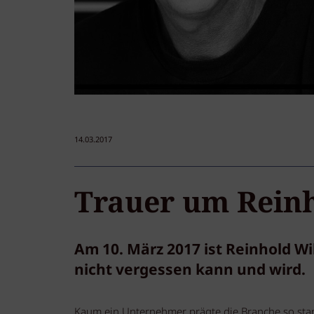
14.03.2017
Trauer um Rein
Am 10. März 2017 ist Reinhold W
nicht vergessen kann und wird.
Kaum ein Unternehmer prägte die Branche so star