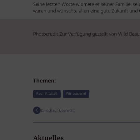
Seine letzten Worte widmete er seiner Familie, se
waren und wünschte allen eine gute Zukunft und 
Photocredit Zur Verfügung gestellt von Wild Beau
Themen:
Paul Mitchell
Wir trauern!
Zurück zur Übersicht
Aktuelles