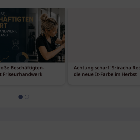
roße Beschäftigten-
Achtung scharf! Sriracha Red
t Friseurhandwerk
die neue It-Farbe im Herbst