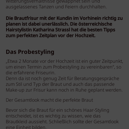
Witterungsverhältnisse gewappnet sein und
ausgelassenes Tanzen und Feiern durchhalten.
Die Brautfrisur mit der Kundin im Vorhinein richtig zu
planen ist dabei unerlässlich. Die österreichische
Hairstylistin Katharina Strassl hat die besten Tipps
zum perfekten Zeitplan vor der Hochzeit.
Das Probestyling
„Etwa 2 Monate vor der Hochzeit ist ein guter Zeitpunkt,
um einen Termin zum Probestyling zu vereinbaren“, so
die erfahrene Friseurin.
Denn da ist noch genug Zeit für Beratungsgespräche
zum Stil und Typ der Braut und auch das passende
Make-up zur Frisur kann noch in Ruhe geplant werden.
Der Gesamtlook macht die perfekte Braut
Bevor sich die Braut für ein schönes Haar-Styling
entscheidet, ist es wichtig zu wissen, wie das
Brautkleid aussieht. Schließlich sollte der Gesamtlook
eine Einheit bilden.