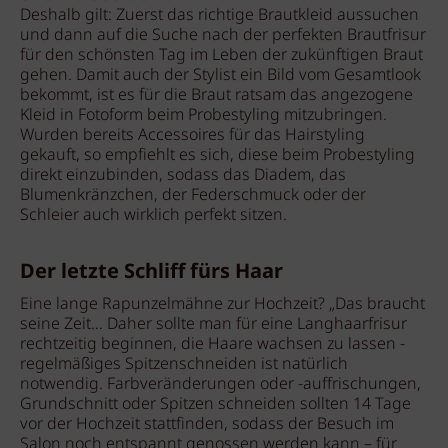
Deshalb gilt: Zuerst das richtige Brautkleid aussuchen
und dann auf die Suche nach der perfekten Brautfrisur
für den schönsten Tag im Leben der zukünftigen Braut
gehen. Damit auch der Stylist ein Bild vom Gesamtlook
bekommt, ist es für die Braut ratsam das angezogene
Kleid in Fotoform beim Probestyling mitzubringen.
Wurden bereits Accessoires für das Hairstyling
gekauft, so empfiehlt es sich, diese beim Probestyling
direkt einzubinden, sodass das Diadem, das
Blumenkränzchen, der Federschmuck oder der
Schleier auch wirklich perfekt sitzen.
Der letzte Schliff fürs Haar
Eine lange Rapunzelmähne zur Hochzeit? „Das braucht
seine Zeit… Daher sollte man für eine Langhaarfrisur
rechtzeitig beginnen, die Haare wachsen zu lassen -
regelmäßiges Spitzenschneiden ist natürlich
notwendig. Farbveränderungen oder -auffrischungen,
Grundschnitt oder Spitzen schneiden sollten 14 Tage
vor der Hochzeit stattfinden, sodass der Besuch im
Salon noch entspannt genossen werden kann – für