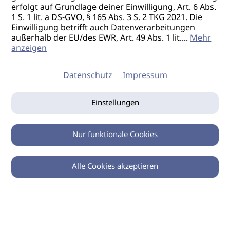
erfolgt auf Grundlage deiner Einwilligung, Art. 6 Abs.
1 S. 1 lit. a DS-GVO, § 165 Abs. 3 S. 2 TKG 2021. Die
Einwilligung betrifft auch Datenverarbeitungen
außerhalb der EU/des EWR, Art. 49 Abs. 1 lit.
...
Mehr
anzeigen
Datenschutz
Impressum
Einstellungen
Nur funktionale Cookies
Alle Cookies akzeptieren
0
Zurück
Teilen